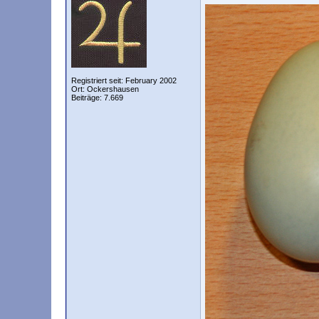
Registriert seit: February 2002
Ort: Ockershausen
Beiträge: 7.669