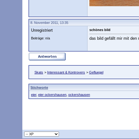
8. November 2011, 13:35
Unregistriert
schönes bild
das bild gefällt mir mit den
Beiträge: n/a
Skats
>
Interessant & Kontrovers
>
Gefluegel
Stichworte
eier
,
eier ockershausen
,
ockershausen