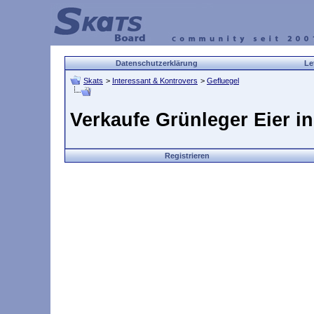
Datenschutzerklärung
Le
Skats
>
Interessant & Kontrovers
>
Gefluegel
Verkaufe Grünleger Eier i
Registrieren