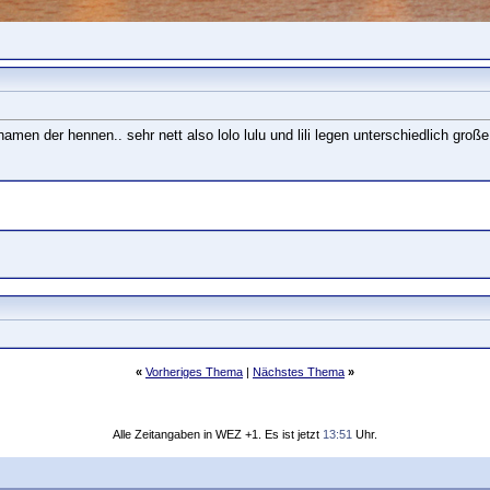
 namen der hennen.. sehr nett also lolo lulu und lili legen unterschiedlich große
«
Vorheriges Thema
|
Nächstes Thema
»
Alle Zeitangaben in WEZ +1. Es ist jetzt
13:51
Uhr.