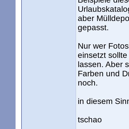
Urlaubskatalog
aber Mülldepo
gepasst.
Nur wer Fotos
einsetzt sollt
lassen. Aber 
Farben und Dr
noch.
in diesem Sin
tschao