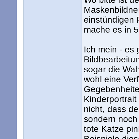
Maskenbildner
einstündigen 
mache es in 
Ich mein - es 
Bildbearbeitu
sogar die Wah
wohl eine Ver
Gegebenheiten
Kinderportrait
nicht, dass de
sondern noch 
tote Katze pin
Beispiele dies