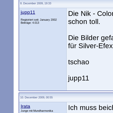
8. December 2009, 19:33
jupp11
Die Nik - Colo
schon toll.
Registriert seit: January 2002
Beiträge: 4.013
Die Bilder gef
für Silver-Efe
tschao
jupp11
10. December 2009, 00:55
Irata
Ich muss beic
Junge mit Mundharmonika