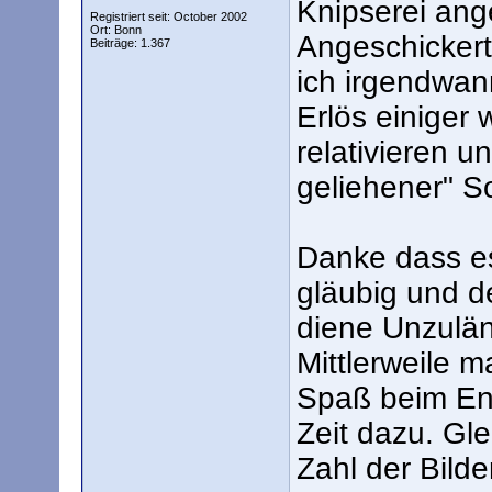
Knipserei ang
Registriert seit: October 2002
Ort: Bonn
Angeschickert
Beiträge: 1.367
ich irgendwan
Erlös einiger 
relativieren u
geliehener" S
Danke dass es
gläubig und 
diene Unzulän
Mittlerweile 
Spaß beim Ent
Zeit dazu. Gle
Zahl der Bilde