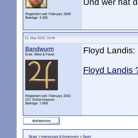
Und wer hat 
Registriert seit: February 2005
Beiträge: 3.365
21. May 2010, 19:40
Bandwurm
Floyd Landis:
Erde, Wind & Feuer
Floyd Landis 
Registriert seit: February 2002
Ort: Ockershausen
Beiträge: 7.669
Skats
>
Interessant & Kontrovers
>
Sport