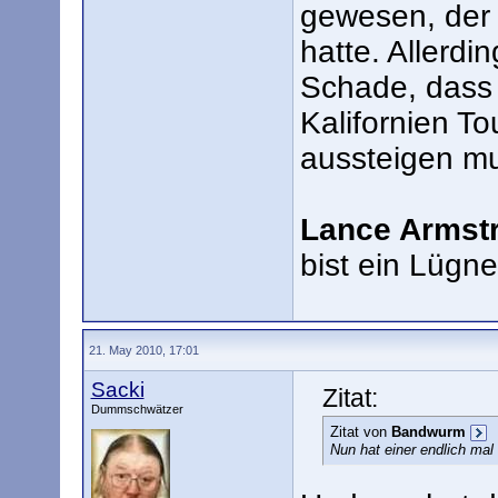
gewesen, der 
hatte. Allerdin
Schade, dass 
Kalifornien To
aussteigen mu
Lance Armst
bist ein Lügne
21. May 2010, 17:01
Sacki
Zitat:
Dummschwätzer
Zitat von
Bandwurm
Nun hat einer endlich mal