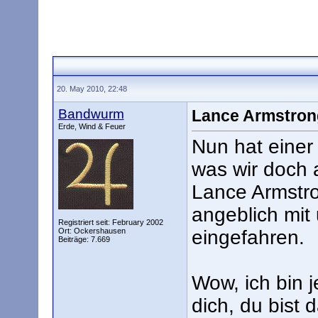
20. May 2010, 22:48
Bandwurm
Lance Armstron
Erde, Wind & Feuer
Nun hat einer
was wir doch 
Lance Armstro
angeblich mit 
Registriert seit: February 2002
Ort: Ockershausen
eingefahren.
Beiträge: 7.669
Wow, ich bin j
dich, du bist 