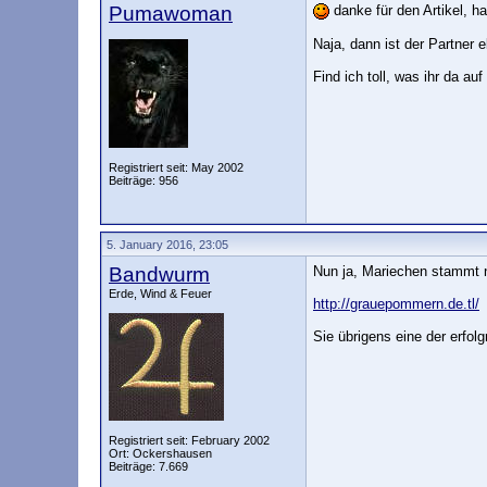
Pumawoman
danke für den Artikel, ha
Naja, dann ist der Partner 
Find ich toll, was ihr da au
Registriert seit: May 2002
Beiträge: 956
5. January 2016, 23:05
Bandwurm
Nun ja, Mariechen stammt 
Erde, Wind & Feuer
http://grauepommern.de.tl/
Sie übrigens eine der erfo
Registriert seit: February 2002
Ort: Ockershausen
Beiträge: 7.669