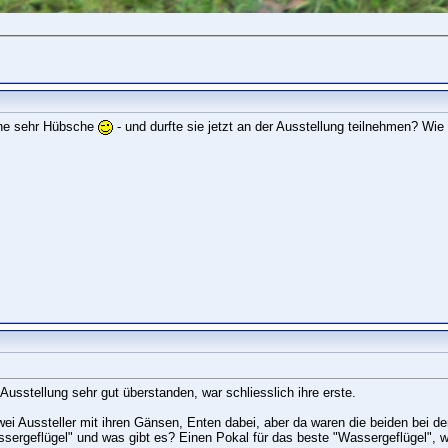
ine sehr Hübsche
- und durfte sie jetzt an der Ausstellung teilnehmen? W
Ausstellung sehr gut überstanden, war schliesslich ihre erste.
ei Aussteller mit ihren Gänsen, Enten dabei, aber da waren die beiden bei d
sergeflügel" und was gibt es? Einen Pokal für das beste "Wassergeflügel", w