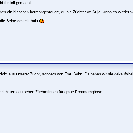
bt ihr toll gemacht.
eben ein bisschen hormongesteuert, du als Züchter weißt ja, wann es wieder vo
f die Beine gestellt habt
.
nicht aus unserer Zucht, sondern von Frau Bohn. Da haben wir sie gekauft/
lgreichsten deutschen Züchterinnen für graue Pommerngänse