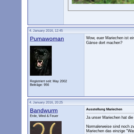
4. January 2016, 12:45
Pumawoman
Wow, euer Mariechen ist e
Gänse dort machen?
Registriert seit: May 2002
Beiträge: 956
4. January 2016, 20:25
Bandwurm
Ausstellung Mariechen
Erde, Wind & Feuer
Ja unser Mariechen hat die 
Normalerweise sind noch zw
Mariechen das einzige "Was