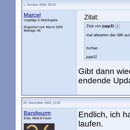
1. October 2009, 06:53
Marcel
Zitat:
Ungültige E-Mail Angabe
Zitat von
jupp11
Registriert seit: March 2009
Beiträge: 66
mal abwarten das fällt au
tschao
jupp11
Gibt dann wie
endende Upda
20. November 2009, 13:01
Bandwurm
Endlich, ich
Erde, Wind & Feuer
laufen.