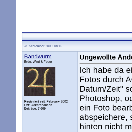
28. September 2009, 08:16
Bandwurm
Ungewollte Ände
Erde, Wind & Feuer
Ich habe da e
Fotos durch A
Datum/Zeit" s
Photoshop, o
Registriert seit: February 2002
Ort: Ockershausen
ein Foto bear
Beiträge: 7.669
abspeichere, 
hinten nicht 