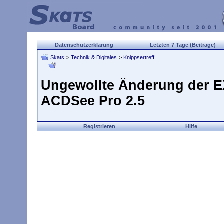
Datenschutzerklärung
Letzten 7 Tage (Beiträge)
Skats
>
Technik & Digitales
>
Knippsertreff
Ungewollte Änderung der EX
ACDSee Pro 2.5
Registrieren
Hilfe