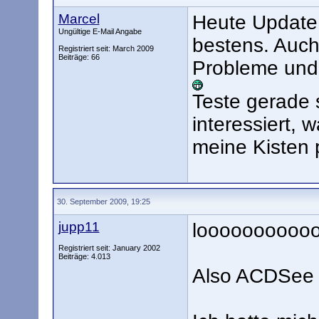
Marcel
Heute Update g
Ungültige E-Mail Angabe
bestens. Auch
Registriert seit: March 2009
Beiträge: 66
Probleme und m
Teste gerade 
interessiert, 
meine Kisten p
30. September 2009, 19:25
jupp11
looooooooooo
Registriert seit: January 2002
Beiträge: 4.013
Also ACDSee pr