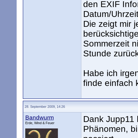
den EXIF Info
Datum/Uhrzeit
Die zeigt mir
berücksichtig
Sommerzeit nic
Stunde zurück
Habe ich irge
finde einfach 
28. September 2009, 14:26
Bandwurm
Dank Jupp11 h
Erde, Wind & Feuer
Phänomen, bin