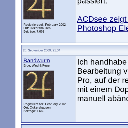
passiert.
ACDsee zeigt 
Registriert seit: February 2002
Photoshop El
Ort: Ockershausen
Beiträge: 7.669
28. September 2009, 21:34
Bandwurm
Ich handhabe 
Erde, Wind & Feuer
Bearbeitung 
Pro, auf der r
mit einem Dop
manuell abänd
Registriert seit: February 2002
Ort: Ockershausen
Beiträge: 7.669