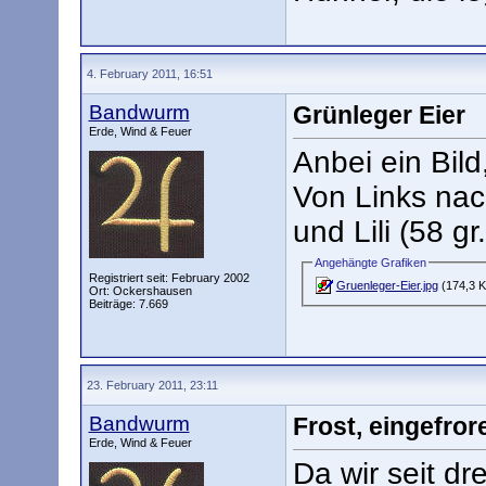
4. February 2011, 16:51
Bandwurm
Grünleger Eier
Erde, Wind & Feuer
Anbei ein Bild
Von Links nach
und Lili (58 gr.
Angehängte Grafiken
Registriert seit: February 2002
Gruenleger-Eier.jpg
(174,3 K
Ort: Ockershausen
Beiträge: 7.669
23. February 2011, 23:11
Bandwurm
Frost, eingefro
Erde, Wind & Feuer
Da wir seit dr