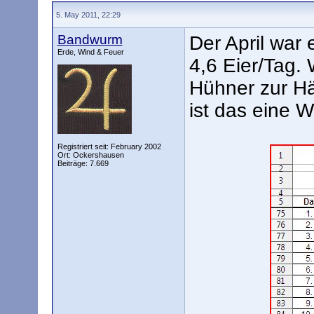
5. May 2011, 22:29
Bandwurm
Der April war 
Erde, Wind & Feuer
4,6 Eier/Tag.
Hühner zur Häl
ist das eine 
Registriert seit: February 2002
Ort: Ockershausen
Beiträge: 7.669