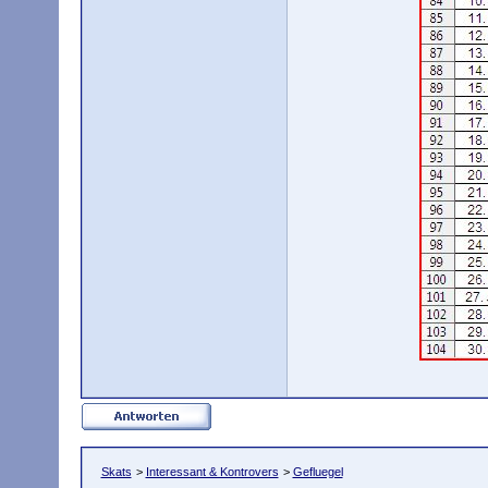
Skats
>
Interessant & Kontrovers
>
Gefluegel