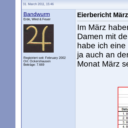
31. March 2011, 15:46
Bandwurm
Eierbericht Mär
Erde, Wind & Feuer
Im März haben
Damen mit dem
habe ich eine
ja auch an de
Registriert seit: February 2002
Ort: Ockershausen
Monat März se
Beiträge: 7.669