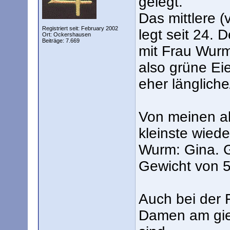
gelegt.
Das mittlere 
Registriert seit: February 2002
legt seit 24.
Ort: Ockershausen
Beiträge: 7.669
mit Frau Wurm 
also grüne Eie
eher länglich
Von meinen al
kleinste wiede
Wurm: Gina. Gi
Gewicht von 5
Auch bei der 
Damen am gier