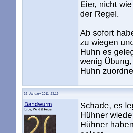
Eier, nicht wi
der Regel.
Ab sofort hab
zu wiegen und
Huhn es gelegt
wenig Übung,
Huhn zuordne
16. January 2011, 23:16
Bandwurm
Schade, es le
Erde, Wind & Feuer
Hühner wieder
Hühner haben 