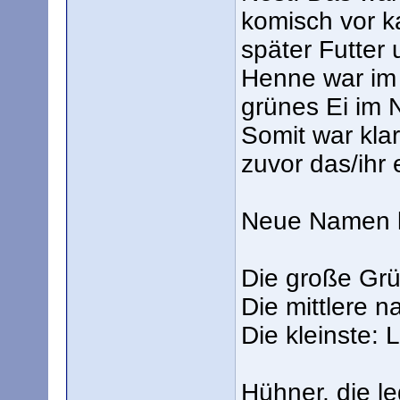
komisch vor k
später Futter
Henne war im S
grünes Ei im 
Somit war klar
zuvor das/ihr 
Neue Namen l
Die große Grü
Die mittlere n
Die kleinste: Li
Hühner, die 