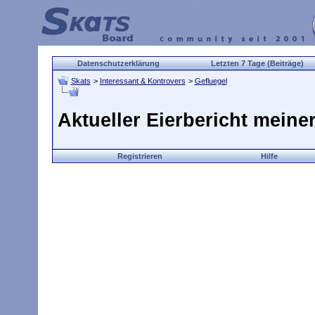
Datenschutzerklärung
Letzten 7 Tage (Beiträge)
Skats
>
Interessant & Kontrovers
>
Gefluegel
Aktueller Eierbericht meine
Registrieren
Hilfe