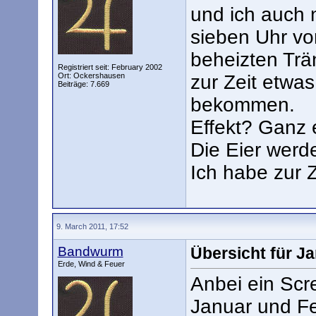
und ich auch n
sieben Uhr vo
beheizten Tr
Registriert seit: February 2002
Ort: Ockershausen
zur Zeit etwas
Beiträge: 7.669
bekommen.
Effekt? Ganz 
Die Eier werde
Ich habe zur 
9. March 2011, 17:52
Bandwurm
Übersicht für J
Erde, Wind & Feuer
Anbei ein Scr
Januar und Fe