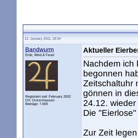
12. January 2011, 18:34
Bandwurm
Aktueller Eierb
Erde, Wind & Feuer
Nachdem ich 
begonnen habe
Zeitschaltuhr
gönnen in die
Registriert seit: February 2002
Ort: Ockershausen
24.12. wieder
Beiträge: 7.669
Die "Eierlose" 
Zur Zeit lege