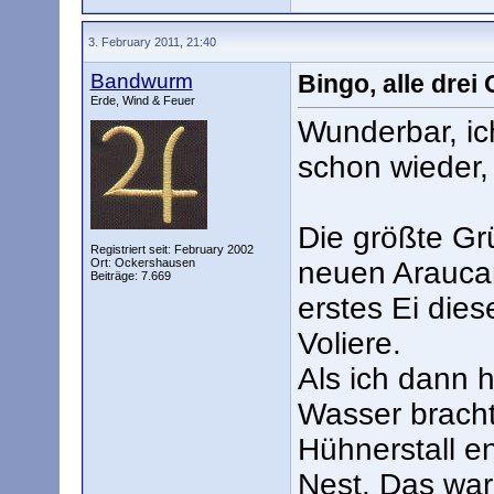
3. February 2011, 21:40
Bandwurm
Bingo, alle drei
Erde, Wind & Feuer
Wunderbar, ich
schon wieder, 
Die größte Grü
Registriert seit: February 2002
Ort: Ockershausen
neuen Araucan
Beiträge: 7.669
erstes Ei dies
Voliere.
Als ich dann 
Wasser bracht
Hühnerstall en
Nest. Das war 