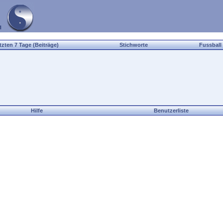
tzten 7 Tage (Beiträge)
Stichworte
Fussball
Hilfe
Benutzerliste