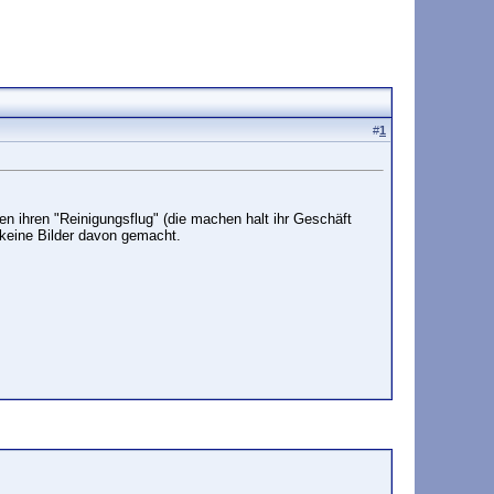
#
1
 ihren "Reinigungsflug" (die machen halt ihr Geschäft
 keine Bilder davon gemacht.