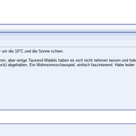
r um die 10°C und die Sonne schien.
zen, aber einige Tausend Mädels haben es sich nicht nehmen lassen und haben
tock) abgehalten. Ein Wahnsinnsschauspiel, einfach faszinierend. Habe leider