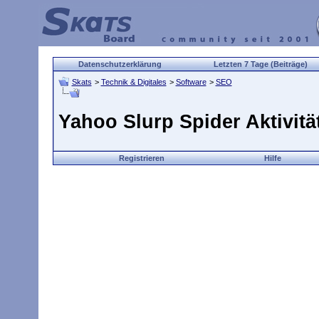
Datenschutzerklärung
Letzten 7 Tage (Beiträge)
Skats
>
Technik & Digitales
>
Software
>
SEO
Yahoo Slurp Spider Aktivit
Registrieren
Hilfe