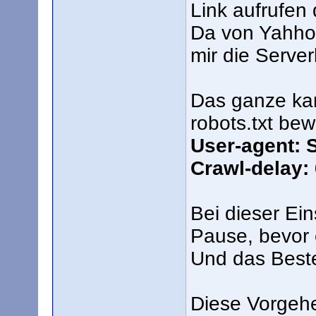
Link aufrufen 
Da von Yahho
mir die Serverl
Das ganze kan
robots.txt bew
User-agent: 
Crawl-delay:
Bei dieser Ei
Pause, bevor 
Und das Beste:
Diese Vorgehe