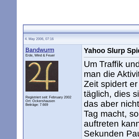
4. May 2006, 07:16
Bandwurm
Yahoo Slurp Spi
Erde, Wind & Feuer
Um Traffik un
man die Aktiv
Zeit spidert e
täglich, dies 
Registriert seit: February 2002
Ort: Ockershausen
das aber nich
Beiträge: 7.669
Tag macht, s
auftreten kan
Sekunden Pau