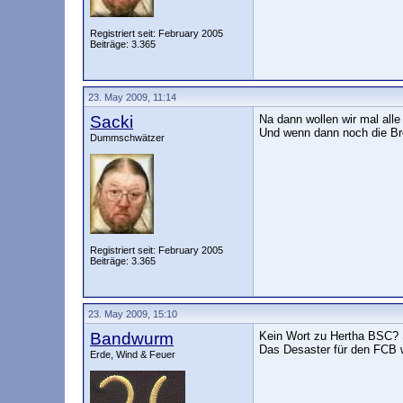
Registriert seit: February 2005
Beiträge: 3.365
23. May 2009, 11:14
Sacki
Na dann wollen wir mal all
Und wenn dann noch die Bre
Dummschwätzer
Registriert seit: February 2005
Beiträge: 3.365
23. May 2009, 15:10
Bandwurm
Kein Wort zu Hertha BSC? S
Das Desaster für den FCB w
Erde, Wind & Feuer