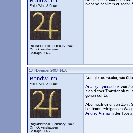
Bandwurm
nicht so schlimm ausgeht. 
Erde, Wind & Feuer
Registriert seit: February 2002
Ort: Ockershausen
Beiträge: 7.669
13. November 2008, 14:33
Bandwurm
Nun gibt es wieder, wie übl
Erde, Wind & Feuer
Anatoly Tymoschuk
von Zen
sich dieser Transfer ab zu
gehen dürfte.
Aber noch einer von Zenit S
bestimmt erfolgenden Wegg
Andrey Arshavin
der Topspi
Registriert seit: February 2002
Ort: Ockershausen
Beiträge: 7.669