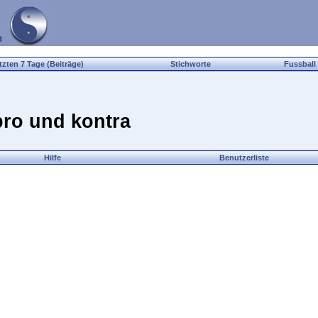
tzten 7 Tage (Beiträge)
Stichworte
Fussball
ro und kontra
Hilfe
Benutzerliste