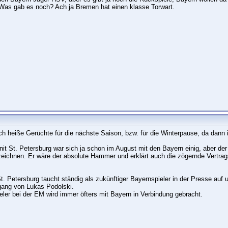
Was gab es noch? Ach ja Bremen hat einen klasse Torwart.
ich heiße Gerüchte für die nächste Saison, bzw. für die Winterpause, da dann
it St. Petersburg war sich ja schon im August mit den Bayern einig, aber der
 zeichnen. Er wäre der absolute Hammer und erklärt auch die zögernde Vert
t. Petersburg taucht ständig als zukünftiger Bayernspieler in der Presse auf
ang von Lukas Podolski.
eler bei der EM wird immer öfters mit Bayern in Verbindung gebracht.