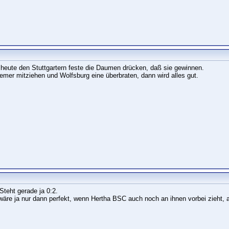
e heute den Stuttgartern feste die Daumen drücken, daß sie gewinnen.
mer mitziehen und Wolfsburg eine überbraten, dann wird alles gut.
teht gerade ja 0:2.
äre ja nur dann perfekt, wenn Hertha BSC auch noch an ihnen vorbei zieht, 