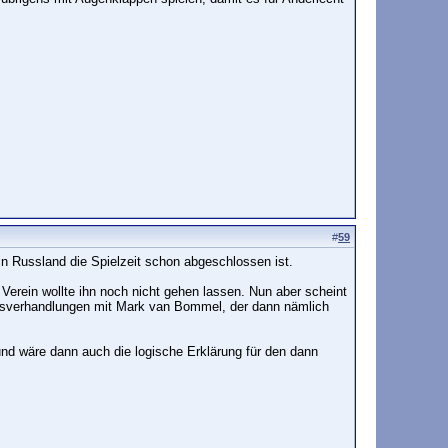
#
59
 in Russland die Spielzeit schon abgeschlossen ist.
 Verein wollte ihn noch nicht gehen lassen. Nun aber scheint
ragsverhandlungen mit Mark van Bommel, der dann nämlich
 und wäre dann auch die logische Erklärung für den dann