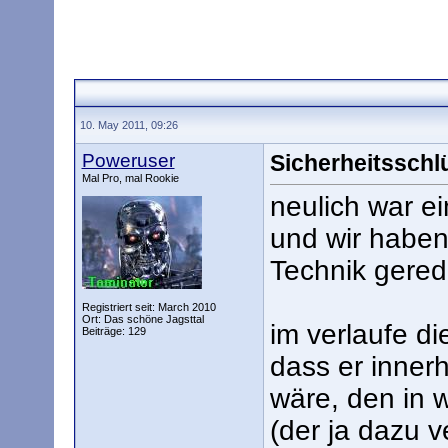
10. May 2011, 09:26
Poweruser
Sicherheitsschl
Mal Pro, mal Rookie
neulich war ei
und wir habe
Technik gered
Registriert seit: March 2010
Ort: Das schöne Jagsttal
im verlaufe d
Beiträge: 129
dass er innerh
wäre, den in 
(der ja dazu 