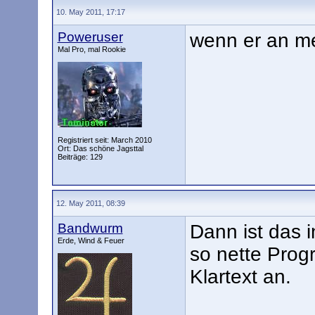
10. May 2011, 17:17
Poweruser
wenn er an me
Mal Pro, mal Rookie
Registriert seit: March 2010
Ort: Das schöne Jagsttal
Beiträge: 129
12. May 2011, 08:39
Bandwurm
Dann ist das i
Erde, Wind & Feuer
so nette Prog
Klartext an.