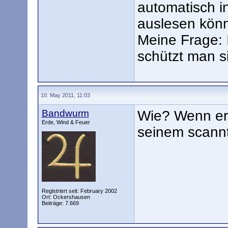
automatisch in
auslesen kön
Meine Frage: 
schützt man 
10. May 2011, 11:03
Bandwurm
Wie? Wenn er 
Erde, Wind & Feuer
seinem scann
Registriert seit: February 2002
Ort: Ockershausen
Beiträge: 7.669