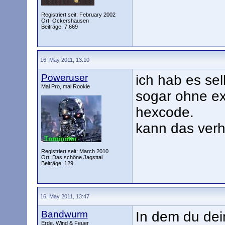
Registriert seit: February 2002
Ort: Ockershausen
Beiträge: 7.669
16. May 2011, 13:10
Poweruser
ich hab es se
Mal Pro, mal Rookie
sogar ohne ex
hexcode.
kann das verh
Registriert seit: March 2010
Ort: Das schöne Jagsttal
Beiträge: 129
16. May 2011, 13:47
Bandwurm
In dem du dei
Erde, Wind & Feuer