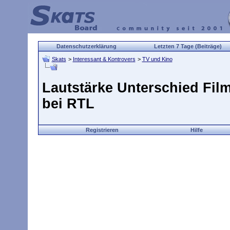
Datenschutzerklärung
Letzten 7 Tage (Beiträge)
Skats
>
Interessant & Kontrovers
>
TV und Kino
Lautstärke Unterschied Fi
bei RTL
Registrieren
Hilfe