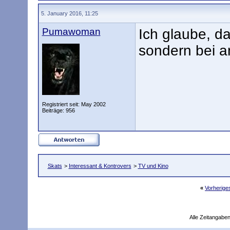
5. January 2016, 11:25
Pumawoman
Ich glaube, da
sondern bei 
Registriert seit: May 2002
Beiträge: 956
Skats
>
Interessant & Kontrovers
>
TV und Kino
«
Vorherig
Alle Zeitangaben