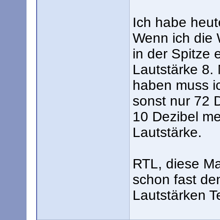
Ich habe heu
Wenn ich die 
in der Spitze 
Lautstärke 8.
haben muss ic
sonst nur 72 D
10 Dezibel me
Lautstärke.
RTL, diese Ma
schon fast de
Lautstärken Te