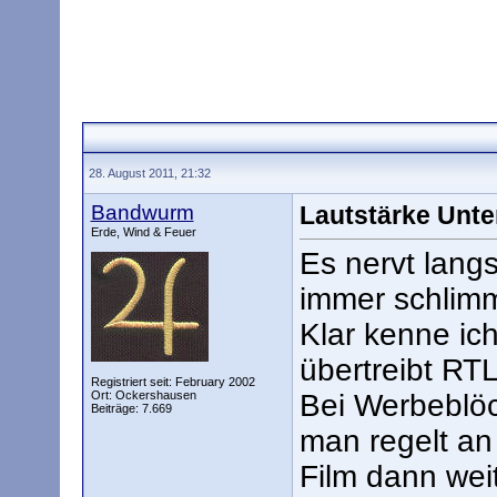
28. August 2011, 21:32
Bandwurm
Lautstärke Unte
Erde, Wind & Feuer
Es nervt lang
immer schlimm
Klar kenne ich
übertreibt RT
Registriert seit: February 2002
Ort: Ockershausen
Bei Werbeblöc
Beiträge: 7.669
man regelt an
Film dann weit