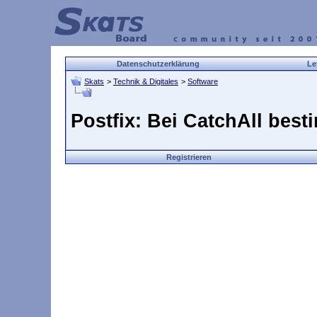
Datenschutzerklärung
Le
Skats
>
Technik & Digitales
>
Software
Postfix: Bei CatchAll bes
Registrieren