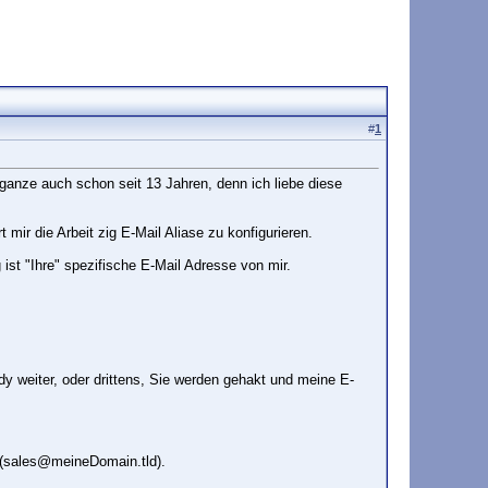
#
1
 ganze auch schon seit 13 Jahren, denn ich liebe diese
t mir die Arbeit zig E-Mail Aliase zu konfigurieren.
st "Ihre" spezifische E-Mail Adresse von mir.
ddy weiter, oder drittens, Sie werden gehakt und meine E-
n (sales@meineDomain.tld).