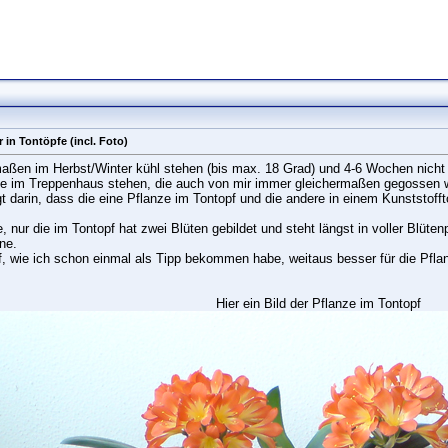
r in Tontöpfe (incl. Foto)
rmaßen im Herbst/Winter kühl stehen (bis max. 18 Grad) und 4-6 Wochen nich
ie im Treppenhaus stehen, die auch von mir immer gleichermaßen gegossen 
gt darin, dass die eine Pflanze im Tontopf und die andere in einem Kunststofft
 nur die im Tontopf hat zwei Blüten gebildet und steht längst in voller Blütenp
ne.
f, wie ich schon einmal als Tipp bekommen habe, weitaus besser für die Pfla
Hier ein Bild der Pflanze im Tontopf