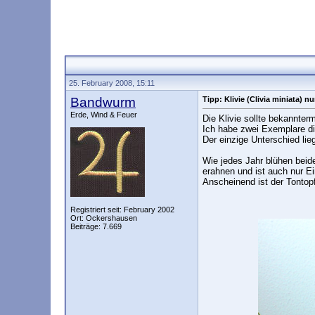
25. February 2008, 15:11
Bandwurm
Tipp: Klivie (Clivia miniata) nu
Erde, Wind & Feuer
Die Klivie sollte bekannte
Ich habe zwei Exemplare d
Der einzige Unterschied lie
Wie jedes Jahr blühen beide,
erahnen und ist auch nur Ei
Anscheinend ist der Tontop
Registriert seit: February 2002
Ort: Ockershausen
Beiträge: 7.669