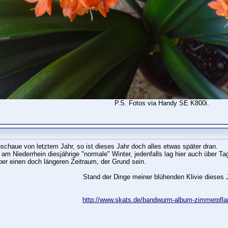
P.S. Fotos via Handy SE K800i.
chaue von letztem Jahr, so ist dieses Jahr doch alles etwas später dran.
r am Niederrhein diesjährige "normale" Winter, jedenfalls lag hier auch über
ber einen doch längeren Zeitraum, der Grund sein.
Stand der Dinge meiner blühenden Klivie dieses 
http://www.skats.de/bandwurm-album-zimmerpfl