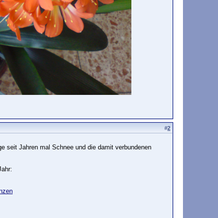
#
2
 Tage seit Jahren mal Schnee und die damit verbundenen
Jahr:
anzen