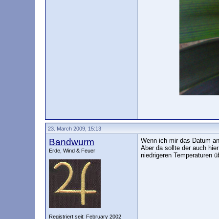
23. March 2009, 15:13
Bandwurm
Wenn ich mir das Datum ans
Aber da sollte der auch hie
Erde, Wind & Feuer
niedrigeren Temperaturen ü
Registriert seit: February 2002