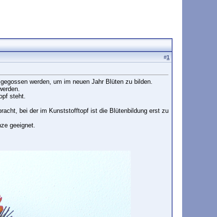
#
1
t gegossen werden, um im neuen Jahr Blüten zu bilden.
werden.
opf steht.
racht, bei der im Kunststofftopf ist die Blütenbildung erst zu
nze geeignet.