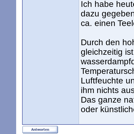
Ich habe heut
dazu gegeben, 
ca. einen Teel
Durch den hoh
gleichzeitig is
wasserdampfd
Temperatursc
Luftfeuchte 
ihm nichts aus
Das ganze natü
oder künstlic