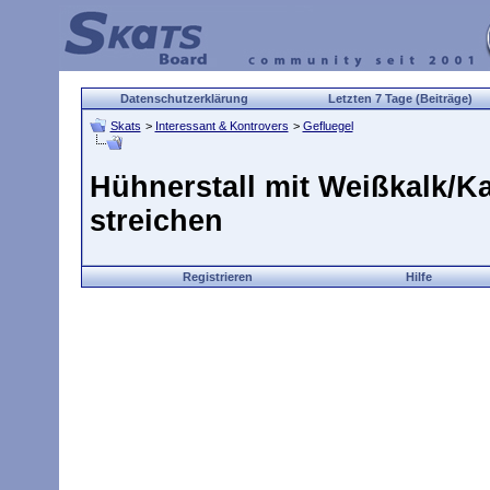
Datenschutzerklärung
Letzten 7 Tage (Beiträge)
Skats
>
Interessant & Kontrovers
>
Gefluegel
Hühnerstall mit Weißkalk/K
streichen
Registrieren
Hilfe