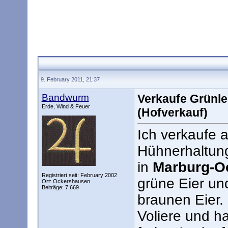
9. February 2011, 21:37
Bandwurm
Verkaufe Grünle
Erde, Wind & Feuer
(Hofverkauf)
Ich verkaufe a
Hühnerhaltung
in
Marburg-O
Registriert seit: February 2002
grüne Eier und
Ort: Ockershausen
Beiträge: 7.669
braunen Eier.
Voliere und ha