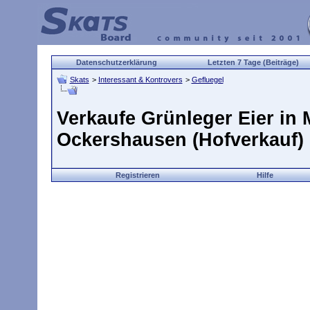
Datenschutzerklärung
Letzten 7 Tage (Beiträge)
Skats
>
Interessant & Kontrovers
>
Gefluegel
Verkaufe Grünleger Eier in 
Ockershausen (Hofverkauf)
Registrieren
Hilfe