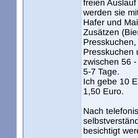
freien Auslau
werden sie mit
Hafer und Mai
Zusätzen (Bi
Presskuchen,
Presskuchen u
zwischen 56 -
5-7 Tage.
Ich gebe 10 Ei
1,50 Euro.
Nach telefoni
selbstverstän
besichtigt wer