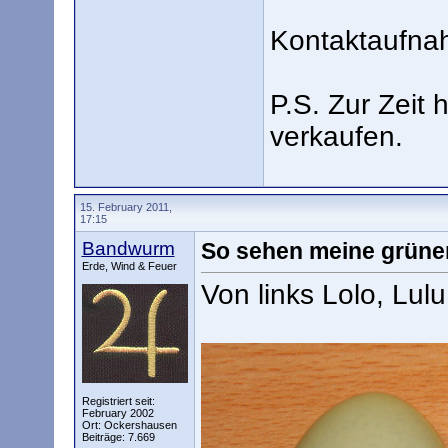
Kontaktaufnah
P.S. Zur Zeit
verkaufen.
15. February 2011,
17:15
Bandwurm
So sehen meine grünen
Erde, Wind & Feuer
Von links Lolo, Lulu
Registriert seit:
February 2002
Ort: Ockershausen
Beiträge: 7.669