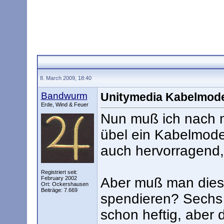
8. March 2009, 18:40
Bandwurm
Unitymedia Kabelmode
Erde, Wind & Feuer
Nun muß ich nach 
übel ein Kabelmodem
auch hervorragend, j
Registriert seit:
February 2002
Aber muß man diese
Ort: Ockershausen
Beiträge: 7.669
spendieren? Sechs 
schon heftig, aber 