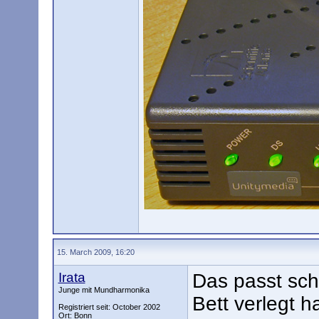
15. March 2009, 16:20
Irata
Das passt sc
Junge mit Mundharmonika
Bett verlegt h
Registriert seit: October 2002
Ort: Bonn