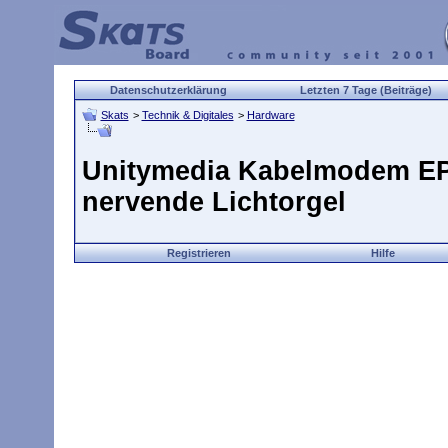
Datenschutzerklärung
Letzten 7 Tage (Beiträge)
Skats
>
Technik & Digitales
>
Hardware
Unitymedia Kabelmodem EP
nervende Lichtorgel
Registrieren
Hilfe