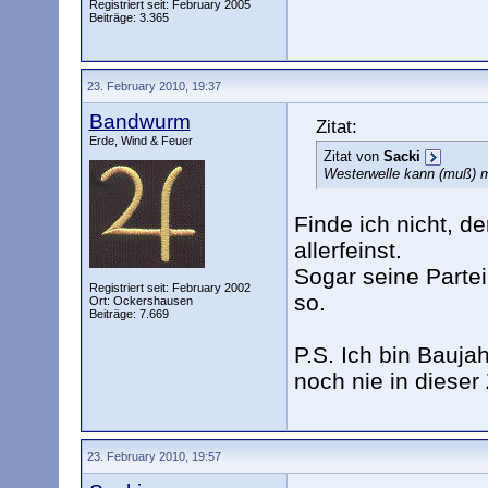
Registriert seit: February 2005
Beiträge: 3.365
23. February 2010, 19:37
Bandwurm
Zitat:
Erde, Wind & Feuer
Zitat von
Sacki
Westerwelle kann (muß) 
Finde ich nicht, d
allerfeinst.
Sogar seine Partei 
Registriert seit: February 2002
so.
Ort: Ockershausen
Beiträge: 7.669
P.S. Ich bin Bauja
noch nie in dieser 
23. February 2010, 19:57