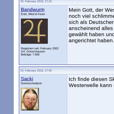
23. February 2010, 17:15
Bandwurm
Mein Gott, der Wes
Erde, Wind & Feuer
noch viel schlimm
sich als Deutscher 
anscheinend alles 
gewählt haben und 
angerichtet haben
Registriert seit: February 2002
Ort: Ockershausen
Beiträge: 7.669
23. February 2010, 17:45
Sacki
Ich finde diesen Sk
Dummschwätzer
Westerwelle kann