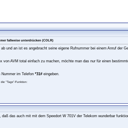
mer fallweise unterdrücken (COLR)
er ab und an ist es angebracht seine eigene Rufnummer bei einem Anruf der G
box von AVM total einfach zu machen, möchte man das nur für einen bestimmte
en Nummer im Telefon
*31#
eingeben.
 die "Tags"-Funktion:
t, daß das auch mit mit dem Speedort W 701V der Telekom wunderbar funktion