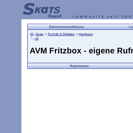
Datenschutzerklärung
Le
Skats
>
Technik & Digitales
>
Hardware
AVM Fritzbox - eigene Ru
Registrieren