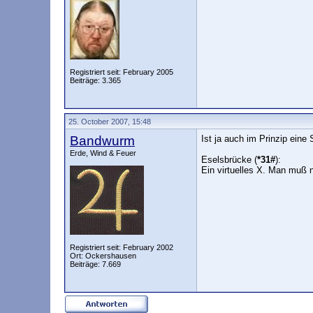
Registriert seit: February 2005
Beiträge: 3.365
25. October 2007, 15:48
Bandwurm
Ist ja auch im Prinzip eine
Erde, Wind & Feuer
Eselsbrücke (
*31#
):
Ein virtuelles X. Man muß 
Registriert seit: February 2002
Ort: Ockershausen
Beiträge: 7.669