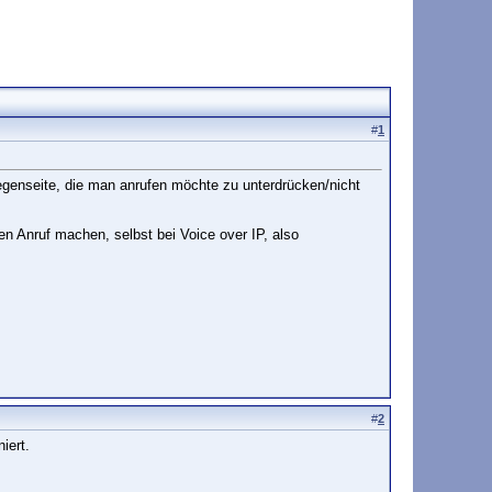
#
1
egenseite, die man anrufen möchte zu unterdrücken/nicht
n Anruf machen, selbst bei Voice over IP, also
#
2
iert.