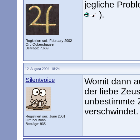
jegliche Prob
).
Registriert seit: February 2002
Ort: Ockershausen
Beiträge: 7.669
12. August 2004, 18:24
Silentvoice
Womit dann au
der liebe Zeu
unbestimmte Z
verschwindet.
Registriert seit: June 2001
Ort: bei Bonn
Beiträge: 935