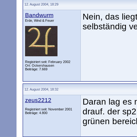
12. August 2004, 18:29
Bandwurm
Nein, das lie
Erde, Wind & Feuer
selbständig v
Registriert seit: February 2002
Ort: Ockershausen
Beiträge: 7.669
12. August 2004, 18:32
zeus2212
Daran lag es n
drauf. der sp2 
Registriert seit: November 2001
Beiträge: 4.800
grünen berei