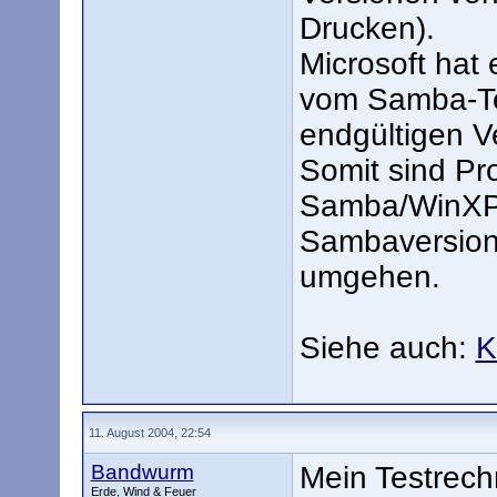
Drucken).
Microsoft hat 
vom Samba-Te
endgültigen V
Somit sind P
Samba/WinXPS
Sambaversione
umgehen.
Siehe auch:
K
11. August 2004, 22:54
Bandwurm
Mein Testrech
Erde, Wind & Feuer