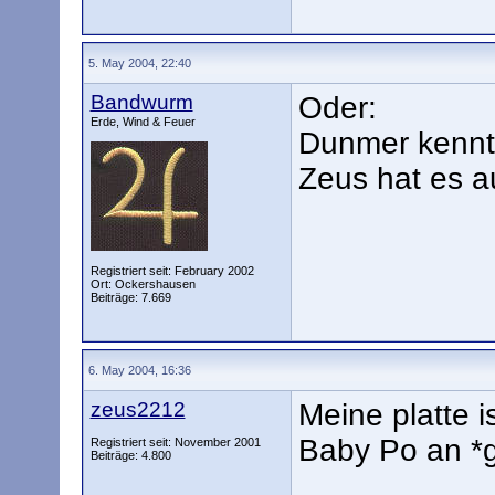
5. May 2004, 22:40
Bandwurm
Oder:
Erde, Wind & Feuer
Dunmer kennt
Zeus hat es a
Registriert seit: February 2002
Ort: Ockershausen
Beiträge: 7.669
6. May 2004, 16:36
zeus2212
Meine platte i
Baby Po an *
Registriert seit: November 2001
Beiträge: 4.800