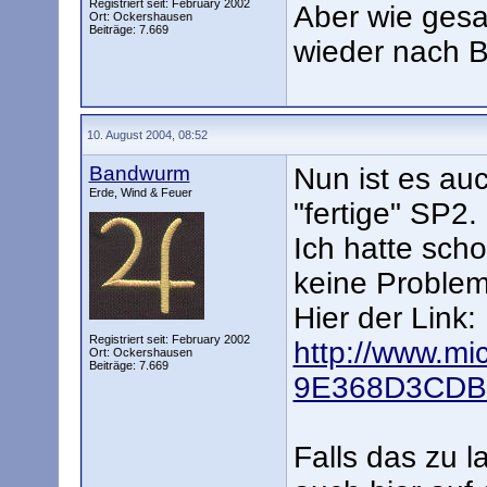
Registriert seit: February 2002
Aber wie gesag
Ort: Ockershausen
Beiträge: 7.669
wieder nach Be
10. August 2004, 08:52
Bandwurm
Nun ist es auc
Erde, Wind & Feuer
"fertige" SP2.
Ich hatte scho
keine Problem
Hier der Link:
Registriert seit: February 2002
http://www.mi
Ort: Ockershausen
Beiträge: 7.669
9E368D3CDB
Falls das zu l