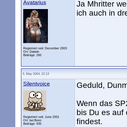
Avatarius
Ja Mhritter w
ich auch in dr
Registriert seit: December 2003
Ort: Datteln
Beiträge: 260
5. May 2004, 22:13
Silentvoice
Geduld, Dunm
Wenn das SP2 
bis Du es au
Registriert seit: June 2001
findest.
Ort: bei Bonn
Beiträge: 935