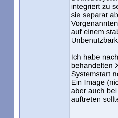
integriert zu 
sie separat a
Vorgenannten m
auf einem sta
Unbenutzbarke
Ich habe nach
behandelten X
Systemstart n
Ein Image (nic
aber auch bei 
auftreten sollt