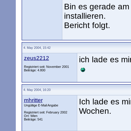
Bin es gerade am 
installieren.
Bericht folgt.
4. May 2004, 15:42
zeus2212
ich lade es mi
Registriert seit: November 2001
Beiträge: 4.800
4. May 2004, 16:20
mhritter
Ich lade es mi
Ungültige E-Mail Angabe
Wochen.
Registriert seit: February 2002
Ort: Wien
Beiträge: 541