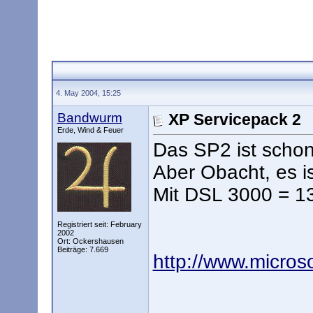
4. May 2004, 15:25
Bandwurm
XP Servicepack 2
Erde, Wind & Feuer
Das SP2 ist schon "
Aber Obacht, es i
Mit DSL 3000 = 1
Registriert seit: February
2002
Ort: Ockershausen
Beiträge: 7.669
http://www.micros