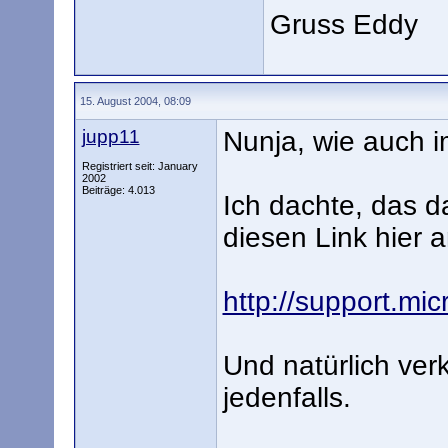
Gruss Eddy
15. August 2004, 08:09
jupp11
Nunja, wie auch i
Registriert seit: January
2002
Beiträge: 4.013
Ich dachte, das da
diesen Link hier a
http://support.mi
Und natürlich ver
jedenfalls.