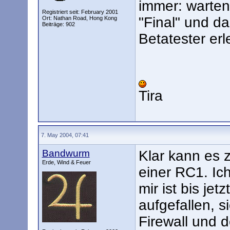
immer: warten,
Registriert seit: February 2001
"Final" und d
Ort: Nathan Road, Hong Kong
Beiträge: 902
Betatester er
Tira
7. May 2004, 07:41
Bandwurm
Klar kann es
Erde, Wind & Feuer
einer RC1. Ic
mir ist bis jet
aufgefallen, s
Firewall und 