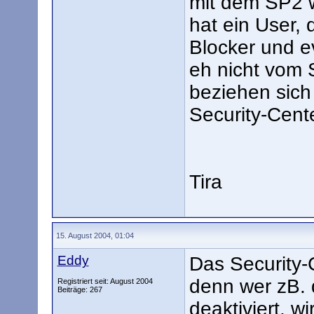
mit dem SP2 w
hat ein User,
Blocker und evt
eh nicht vom
beziehen sich 
Security-Cente
Tira
15. August 2004, 01:04
Eddy
Das Security-C
denn wer zB. 
Registriert seit: August 2004
Beiträge: 267
deaktiviert, 