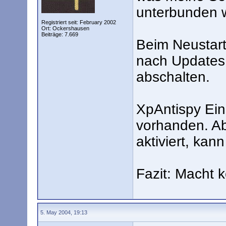
unterbunden 
Registriert seit: February 2002
Ort: Ockershausen
Beiträge: 7.669
Beim Neustart
nach Updates
abschalten.
XpAntispy Ein
vorhanden. Ab
aktiviert, ka
Fazit: Macht 
5. May 2004, 19:13