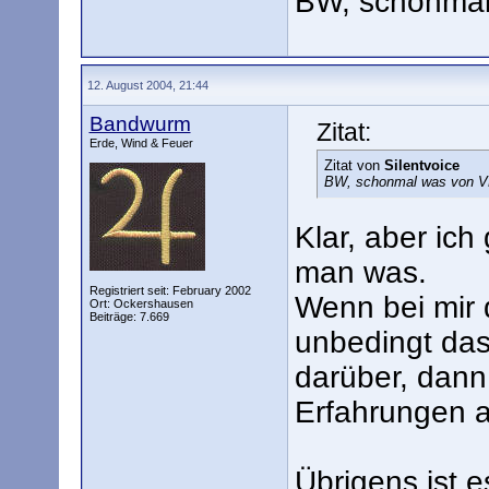
BW, schonma
12. August 2004, 21:44
Bandwurm
Zitat:
Erde, Wind & Feuer
Zitat von
Silentvoice
BW, schonmal was von 
Klar, aber ich
man was.
Registriert seit: February 2002
Wenn bei mir 
Ort: Ockershausen
Beiträge: 7.669
unbedingt das
darüber, dann
Erfahrungen a
Übrigens ist e