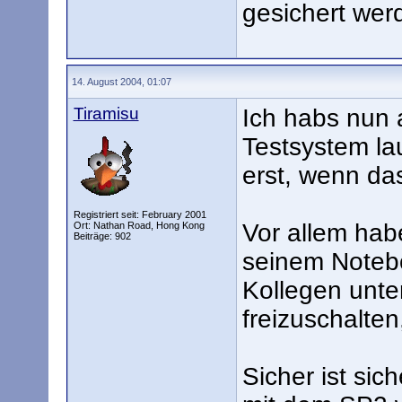
gesichert wer
14. August 2004, 01:07
Tiramisu
Ich habs nun 
Testsystem lau
erst, wenn das
Registriert seit: February 2001
Vor allem hab
Ort: Nathan Road, Hong Kong
Beiträge: 902
seinem Notebo
Kollegen unte
freizuschalte
Sicher ist sic