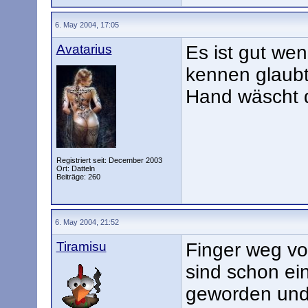
6. May 2004, 17:05
Avatarius
Es ist gut we
kennen glaubt 
Hand wäscht 
Registriert seit: December 2003
Ort: Datteln
Beiträge: 260
6. May 2004, 21:52
Tiramisu
Finger weg vo
sind schon ei
geworden und 