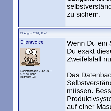
selbstverstän
zu sichern.
13. August 2004, 11:40
Silentvoice
Wenn Du ein S
Du exakt dies
Zweifelsfall n
Registriert seit: June 2001
Das Datenback
Ort: bei Bonn
Beiträge: 935
Selbstverständ
müssen. Bess
Produktivsyste
auf einer Mas