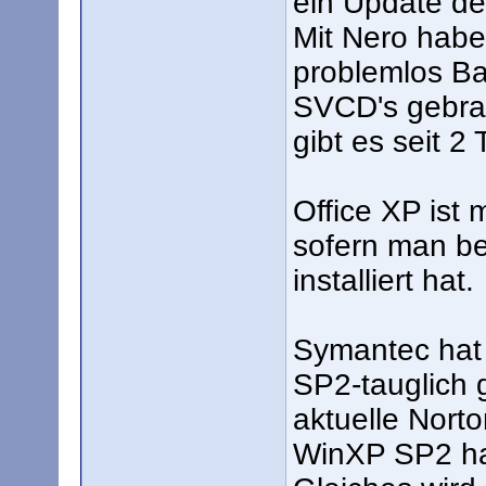
ein Update de
Mit Nero habe
problemlos B
SVCD's gebra
gibt es seit 2
Office XP ist 
sofern man be
installiert hat.
Symantec hat 
SP2-tauglich 
aktuelle Norto
WinXP SP2 ha