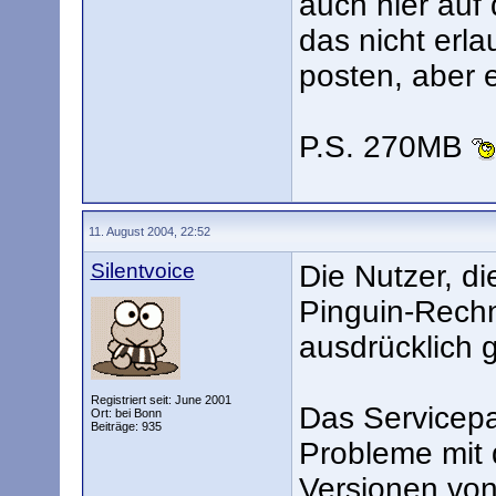
auch hier auf 
das nicht erla
posten, aber 
P.S. 270MB
11. August 2004, 22:52
Silentvoice
Die Nutzer, d
Pinguin-Rechn
ausdrücklich 
Registriert seit: June 2001
Das Servicep
Ort: bei Bonn
Beiträge: 935
Probleme mit 
Versionen vo