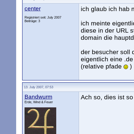
center
ich glaub ich hab 
Registriert seit: July 2007
Beiträge: 3
ich meinte eigentl
diese in der URL s
domain die hauptd
der besucher soll
eigentlich eine .de
(relative pfade
)
13. July 2007, 07:53
Bandwurm
Ach so, dies ist so
Erde, Wind & Feuer