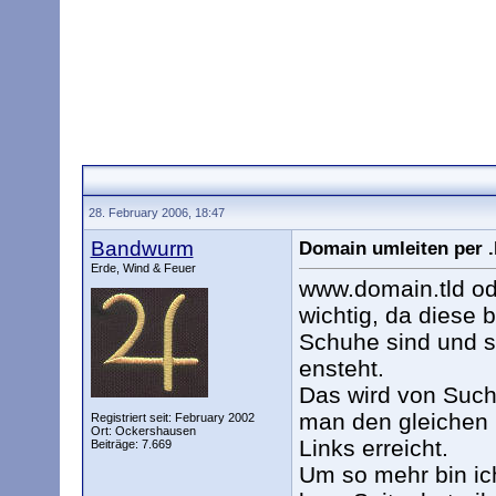
28. February 2006, 18:47
Bandwurm
Domain umleiten per 
Erde, Wind & Feuer
www.domain.tld od
wichtig, da diese
Schuhe sind und so
ensteht.
Das wird von Such
man den gleichen I
Registriert seit: February 2002
Ort: Ockershausen
Links erreicht.
Beiträge: 7.669
Um so mehr bin ich