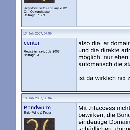
Registriert seit: February 2002
Ort: Ockershausen
Beiträge: 7.669
13. July 2007, 07:56
center
also die .at domain
und die direkte adr
Registriert seit: July 2007
Beiträge: 3
möglich, nur eben 
automatisch die s
ist da wirklich ni
13. July 2007, 08:04
Bandwurm
Mit .htaccess nich
Erde, Wind & Feuer
bewirken, die Bünd
eindeutige Domain
schädlichen, doppe