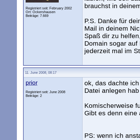
brauchst in deinem
Registriert seit: February 2002
Ort: Ockershausen
Beiträge: 7.669
P.S. Danke für dei
Mail in deinem Nick
Spaß dir zu helfen
Domain sogar auf K
jederzeit mal im St
11. June 2008, 08:17
prior
ok, das dachte ich
Datei anlegen hab 
Registriert seit: June 2008
Beiträge: 2
Komischerweise fun
Gibt es denn eine
PS: wenn ich anst