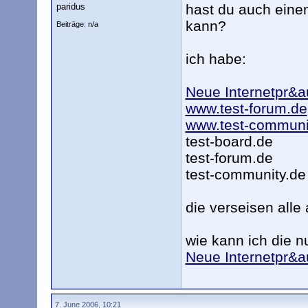
paridus
hast du auch einen
kann?
Beiträge: n/a
ich habe:
Neue Internetpr&a
www.test-forum.de
www.test-communi
test-board.de
test-forum.de
test-community.de
die verseisen alle 
wie kann ich die nu
Neue Internetpr&a
7. June 2006, 10:21