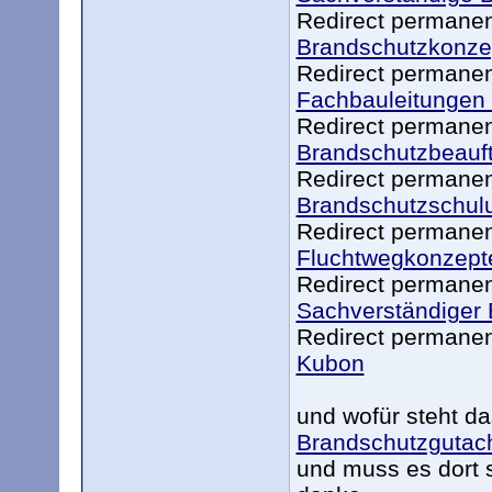
Redirect permanen
Brandschutzkonze
Redirect permanen
Fachbauleitungen
Redirect permanent
Brandschutzbeauft
Redirect permanen
Brandschutzschul
Redirect permanen
Fluchtwegkonzept
Redirect permanen
Sachverständiger 
Redirect permane
Kubon
und wofür steht d
Brandschutzgutac
und muss es dort 