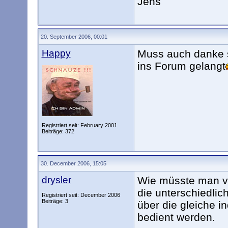
Jens
20. September 2006, 00:01
Happy
Muss auch danke s
ins Forum gelangt
Registriert seit: February 2001
Beiträge: 372
30. December 2006, 15:05
drysler
Wie müsste man v
die unterschiedlic
Registriert seit: December 2006
Beiträge: 3
über die gleiche i
bedient werden.