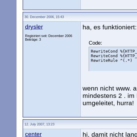
30. December 2006, 15:43
drysler
ha, es funktioniert:
Registriert seit: December 2006
Beiträge: 3
Code:
RewriteCond %{HTTP_
RewriteCond %{HTTP_
RewriteRule ^(.*) 
wenn nicht www. a
mindestens 2 . im
umgeleitet, hurra!
12. July 2007, 13:23
center
hi, damit nicht la