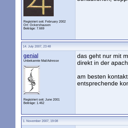
Registriert seit: February 2002
Ort: Ockershausen
Beiträge: 7.669
14. July 2007, 23:48
genial
das geht nur mit m
Unbekannte Mail Adresse
direkt in der apac
am besten kontakti
entsprechende kon
Registriert seit: June 2001
Beiträge: 1.462
1. November 2007, 19:08