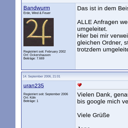
Bandwurm
Das ist in dem Bei
Erde, Wind & Feuer
ALLE Anfragen werd
umgeleitet.
Hier bei mir verwe
gleichen Ordner, s
trotzdem umgeleite
Registriert seit: February 2002
Ort: Ockershausen
Beiträge: 7.669
14. September 2006, 21:01
uran235
Vielen Dank, genau
Registriert seit: September 2006
Ort: Köln
bis google mich ve
Beiträge: 1
Viele Grüße