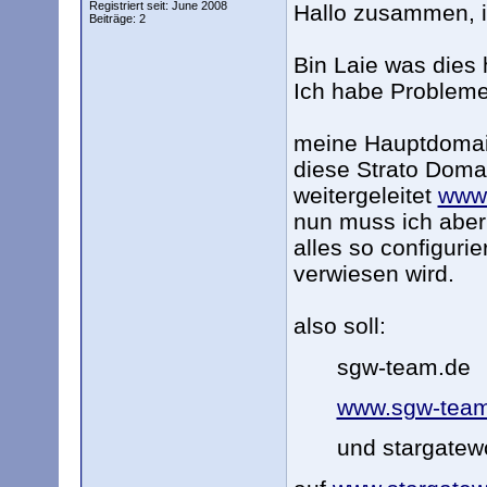
Registriert seit: June 2008
Hallo zusammen, ic
Beiträge: 2
Bin Laie was dies 
Ich habe Probleme
meine Hauptdomai
diese Strato Dom
weitergeleitet
www
nun muss ich aber
alles so configuri
verwiesen wird.
also soll:
sgw-team.de
www.sgw-team
und stargatewo