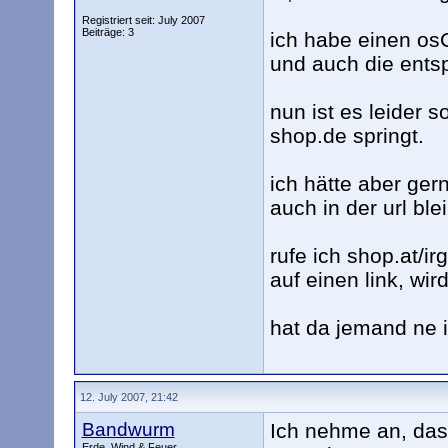
Registriert seit: July 2007
Beiträge: 3
ich habe einen os
und auch die ents
nun ist es leider 
shop.de springt.
ich hätte aber ger
auch in der url blei
rufe ich shop.at/i
auf einen link, wi
hat da jemand ne 
12. July 2007, 21:42
Bandwurm
Ich nehme an, das
Erde, Wind & Feuer