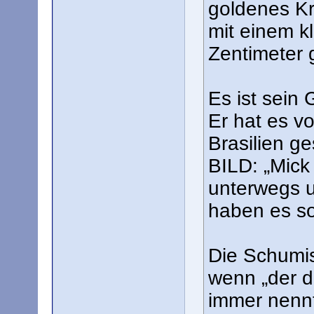
goldenes Kr
mit einem k
Zentimeter 
Es ist sein 
Er hat es v
Brasilien g
BILD: „Mick
unterwegs u
haben es so
Die Schumis
wenn „der d
immer nennt,