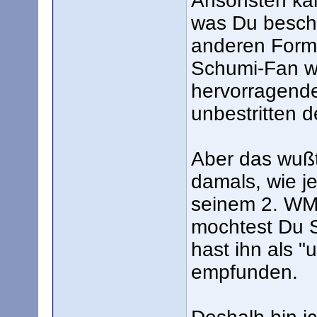
Ansonsten kan
was Du beschr
anderen Form
Schumi-Fan wur
hervorragende
unbestritten d
Aber das wußte
damals, wie je
seinem 2. WM-
mochtest Du S
hast ihn als "
empfunden.