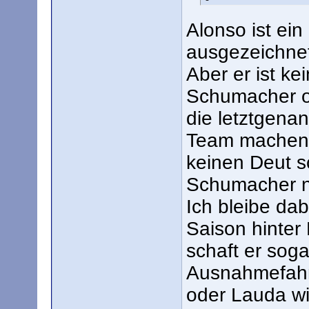
Alonso ist ein
ausgezeichnet
Aber er ist k
Schumacher od
die letztgena
Team machen. 
keinen Deut sc
Schumacher n
Ich bleibe da
Saison hinter 
schaft er soga
Ausnahmefahre
oder Lauda wi