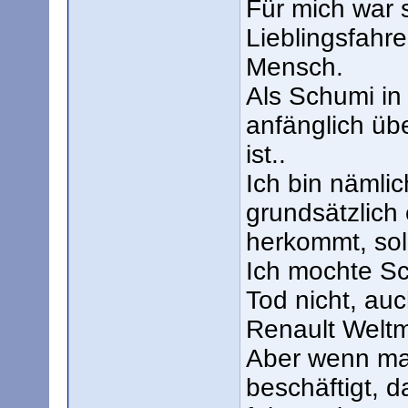
Für mich war 
Lieblingsfahr
Mensch.
Als Schumi in
anfänglich üb
ist..
Ich bin nämlic
grundsätzlich 
herkommt, sol
Ich mochte S
Tod nicht, auc
Renault Weltm
Aber wenn man
beschäftigt, 