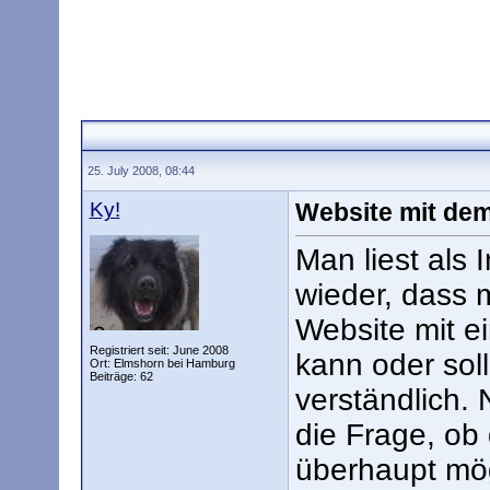
25. July 2008, 08:44
Ky!
Website mit dem
Man liest als 
wieder, dass 
Website mit e
Registriert seit: June 2008
kann oder soll.
Ort: Elmshorn bei Hamburg
Beiträge: 62
verständlich. 
die Frage, ob
überhaupt mögl