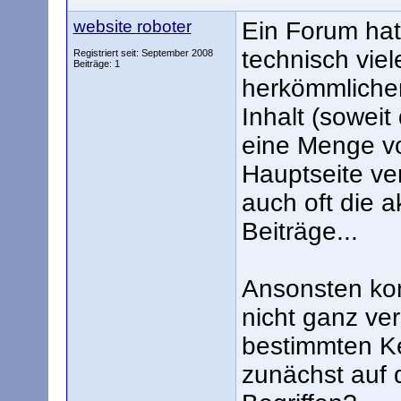
website roboter
Ein Forum hat
technisch viel
Registriert seit: September 2008
Beiträge: 1
herkömmlichen
Inhalt (soweit
eine Menge vo
Hauptseite ve
auch oft die a
Beiträge...
Ansonsten kon
nicht ganz ve
bestimmten Ke
zunächst auf