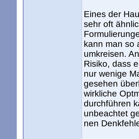
Eines der Haup
sehr oft ähnl
Formulierunge
kann man so 
umkreisen. An
Risiko, dass 
nur wenige Ma
gesehen überh
wirkliche Opt
durchführen ka
unbeachtet ge
nen Denkfehle