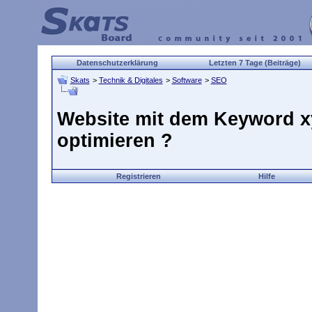
Datenschutzerklärung
Letzten 7 Tage (Beiträge)
Skats
>
Technik & Digitales
>
Software
>
SEO
Website mit dem Keyword x
optimieren ?
Registrieren
Hilfe