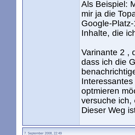
Als Beispiel: 
mir ja die Top
Google-Platz-1
Inhalte, die 
Varinante 2 , 
dass ich die 
benachrichtig
Interessantes
optmieren möc
versuche ich, 
Dieser Weg ist
7. September 2008, 22:49