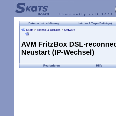
Datenschutzerklärung
Letzten 7 Tage (Beiträge)
Skats
>
Technik & Digitales
>
Software
AVM FritzBox DSL-reconnec
Neustart (IP-Wechsel)
Registrieren
Hilfe