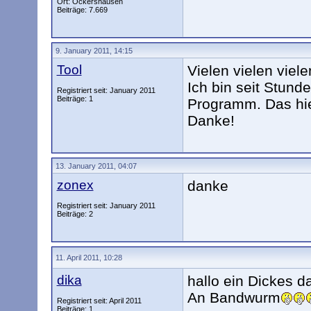
Ort: Ockershausen
Beiträge: 7.669
9. January 2011, 14:15
Tool
Vielen vielen viel
Ich bin seit Stun
Registriert seit: January 2011
Beiträge: 1
Programm. Das hie
Danke!
13. January 2011, 04:07
zonex
danke
Registriert seit: January 2011
Beiträge: 2
11. April 2011, 10:28
dika
hallo ein Dickes
An Bandwurm
Registriert seit: April 2011
Beiträge: 1