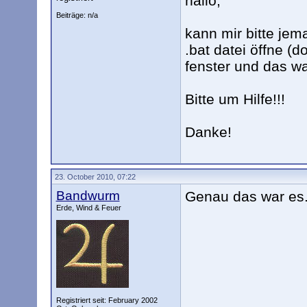
hallo,
Beiträge: n/a
kann mir bitte jem
.bat datei öffne (d
fenster und das wa
Bitte um Hilfe!!!
Danke!
23. October 2010, 07:22
Bandwurm
Genau das war es.
Erde, Wind & Feuer
Registriert seit: February 2002