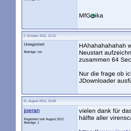
MfG
ika
2. October 2011, 13:12
Unregistriert
HAhahahahahah wie
Neustart aufzeichn
Beiträge: n/a
zusammen 64 Sec g
Nur die frage ob i
JDownloader ausf
31. August 2012, 15:09
joeran
vielen dank für das
hälfte aller viren
Registriert seit: August 2012
Beiträge: 1