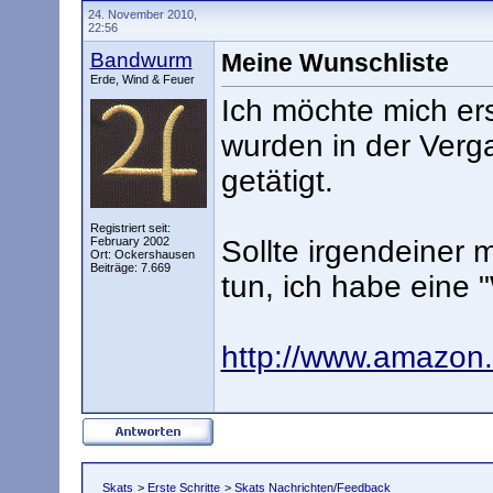
24. November 2010,
22:56
Bandwurm
Meine Wunschliste
Erde, Wind & Feuer
Ich möchte mich er
wurden in der Verg
getätigt.
Registriert seit:
February 2002
Sollte irgendeiner
Ort: Ockershausen
Beiträge: 7.669
tun, ich habe eine 
http://www.amazon
Skats
>
Erste Schritte
>
Skats Nachrichten/Feedback