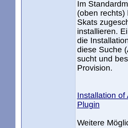
Im Standardm
(oben rechts) 
Skats zugesc
installieren. 
die Installat
diese Suche (
sucht und bes
Provision.
Installation 
Plugin
Weitere Mögli