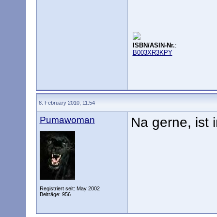
ISBN/ASIN-Nr.
:
B003XR3KPY
8. February 2010, 11:54
Pumawoman
Na gerne, ist in
Registriert seit: May 2002
Beiträge: 956