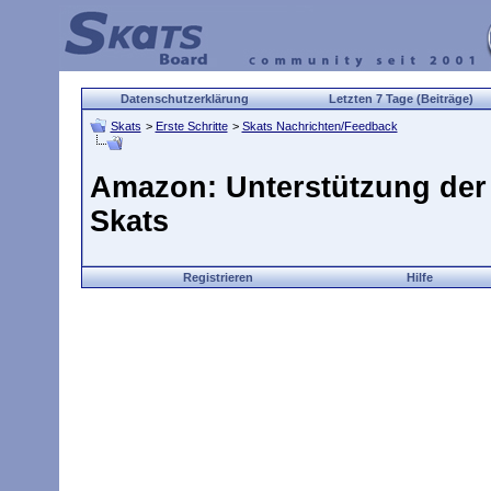
Datenschutzerklärung
Letzten 7 Tage (Beiträge)
Skats
>
Erste Schritte
>
Skats Nachrichten/Feedback
Amazon: Unterstützung de
Skats
Registrieren
Hilfe