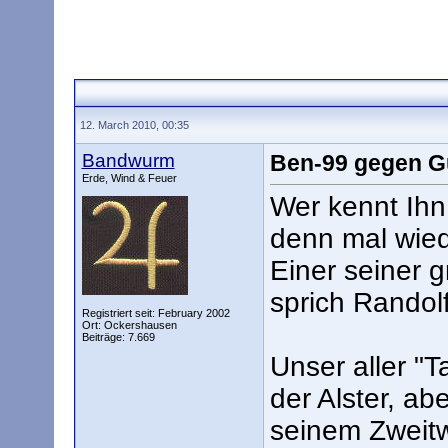
12. March 2010, 00:35
Bandwurm
Ben-99 gegen Gu
Erde, Wind & Feuer
Wer kennt Ihn
denn mal wiede
Einer seiner g
sprich Randolf
Registriert seit: February 2002
Ort: Ockershausen
Beiträge: 7.669
Unser aller "T
der Alster, ab
seinem Zweitw