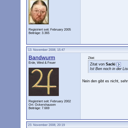
Registriert seit: February 2005
Beiträge: 3.365
13. November 2008, 15:47
Bandwurm
Zitat:
Erde, Wind & Feuer
Zitat von
Sacki
Ist Ben noch in der Li
Nein den gibt es nicht, se
Registriert seit: February 2002
Ort: Ockershausen
Beiträge: 7.669
23. November 2008, 20:19