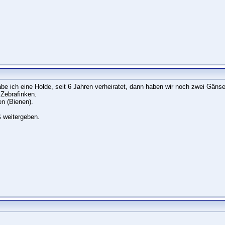
abe ich eine Holde, seit 6 Jahren verheiratet, dann haben wir noch zwei Gänse
Zebrafinken.
n (Bienen).
ß weitergeben.