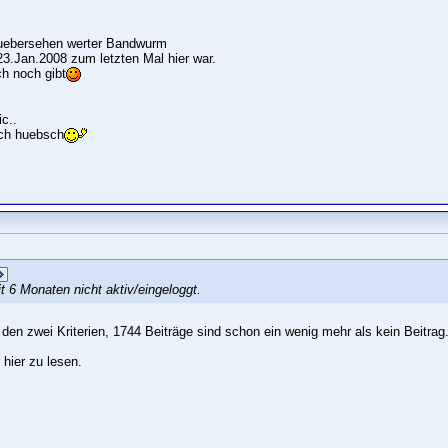
h uebersehen werter Bandwurm
3.Jan.2008 zum letzten Mal hier war.
ch noch gibt
c..
och huebsch
t 6 Monaten nicht aktiv/eingeloggt.
n den zwei Kriterien, 1744 Beiträge sind schon ein wenig mehr als kein Beitrag
hier zu lesen.