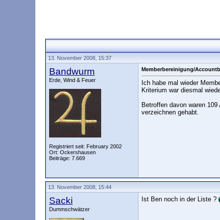
13. November 2008, 15:37
Bandwurm
Memberbereinigung/Accountb
Erde, Wind & Feuer
Ich habe mal wieder Membe
Kriterium war diesmal wiede
Betroffen davon waren 109 
verzeichnen gehabt.
Registriert seit: February 2002
Ort: Ockershausen
Beiträge: 7.669
13. November 2008, 15:44
Sacki
Ist Ben noch in der Liste ?
Dummschwätzer