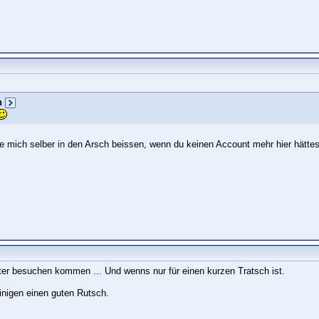
n
de mich selber in den Arsch beissen, wenn du keinen Account mehr hier hättes
ter besuchen kommen ... Und wenns nur für einen kurzen Tratsch ist.
inigen einen guten Rutsch.