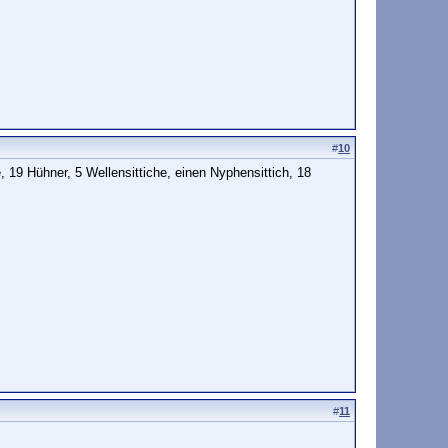
#
10
, 19 Hühner, 5 Wellensittiche, einen Nyphensittich, 18
#
11