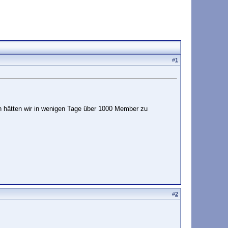
#
1
n hätten wir in wenigen Tage über 1000 Member zu
#
2