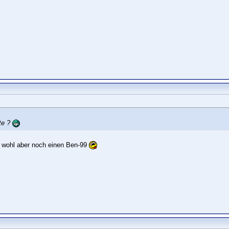
ste ?
hr wohl aber noch einen Ben-99