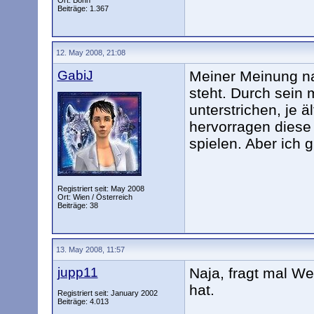
Ort: Bonn
Beiträge: 1.367
12. May 2008, 21:08
GabiJ
Meiner Meinung nac
steht. Durch sein
unterstrichen, je 
hervorragen diese 
spielen. Aber ich g
Registriert seit: May 2008
Ort: Wien / Österreich
Beiträge: 38
13. May 2008, 11:57
jupp11
Naja, fragt mal We
hat.
Registriert seit: January 2002
Beiträge: 4.013