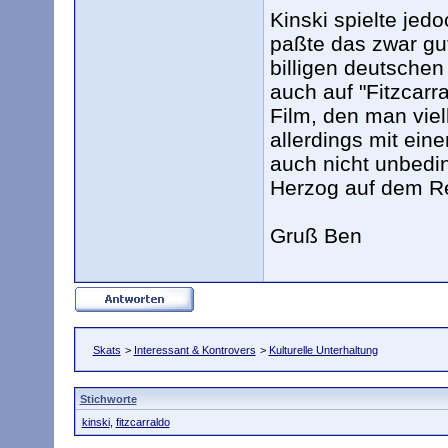
Kinski spielte jedo
paßte das zwar gut
billigen deutschen 
auch auf "Fitzcarra
Film, den man viel
allerdings mit ein
auch nicht unbedi
Herzog auf dem Re
Gruß Ben
Skats
>
Interessant & Kontrovers
>
Kulturelle Unterhaltung
Stichworte
kinski
,
fitzcarraldo