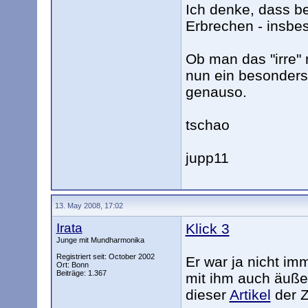
Ich denke, dass be
Erbrechen - insbe
Ob man das "irre" 
nun ein besonders
genauso.
tschao
jupp11
13. May 2008, 17:02
Irata
Klick 3
Junge mit Mundharmonika
Registriert seit: October 2002
Er war ja nicht i
Ort: Bonn
Beiträge: 1.367
mit ihm auch äuße
dieser
Artikel
der Z