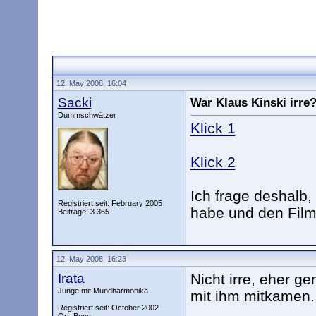
12. May 2008, 16:04
Sacki
War Klaus Kinski irre
Dummschwätzer
Klick 1
Klick 2
Ich frage deshalb,
Registriert seit: February 2005
habe und den Film 
Beiträge: 3.365
12. May 2008, 16:23
Irata
Nicht irre, eher g
Junge mit Mundharmonika
mit ihm mitkamen.
Registriert seit: October 2002