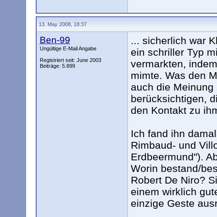
13. May 2008, 18:37
Ben-99
... sicherlich war 
Ungültige E-Mail Angabe
ein schriller Typ 
Registriert seit: June 2003
vermarkten, indem
Beiträge: 5.899
mimte. Was den Me
auch die Meinung 
berücksichtigen, d
den Kontakt zu ih
Ich fand ihn damal
Rimbaud- und Vill
Erdbeermund"). Abe
Worin bestand/bes
Robert De Niro? Si
einem wirklich gute
einzige Geste ausr