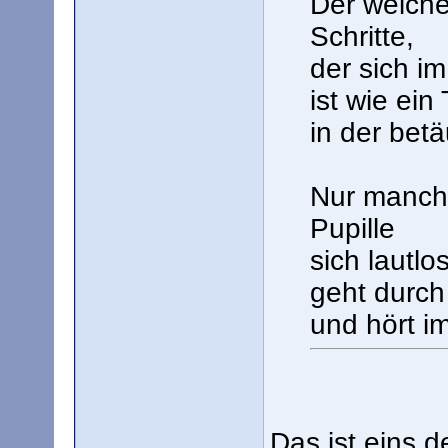
Der weiche
Schritte,
der sich im
ist wie ein
in der betä
Nur manchm
Pupille
sich lautlo
geht durch
und hört i
Das ist eins 