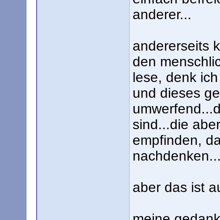
anderer...
andererseits 
den menschlic
lese, denk ich
und dieses ge
umwerfend...d
sind...die ab
empfinden, da
nachdenken..
aber das ist a
meine gedanke