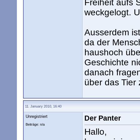
Freiheit aufs 
weckgelogt. U
Ausserdem ist
da der Mensch
haushoch über
Geschichte ni
danach fragen
über das Tier 
11. January 2010, 16:40
Unregistriert
Der Panter
Beiträge: n/a
Hallo,