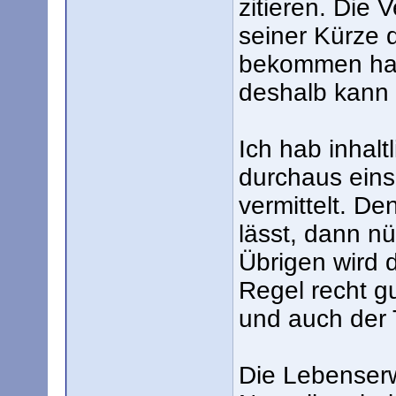
zitieren. Die
seiner Kürze 
bekommen hat
deshalb kann 
Ich hab inhalt
durchaus einse
vermittelt. D
lässt, dann nü
Übrigen wird d
Regel recht g
und auch der T
Die Lebenserw