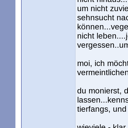
um nicht zuvie
sehnsucht nac
können...vege
nicht leben...
vergessen..um 
moi, ich möch
vermeintliche
du monierst, 
lassen...kenn
tierfangs, un
wieviele - klar