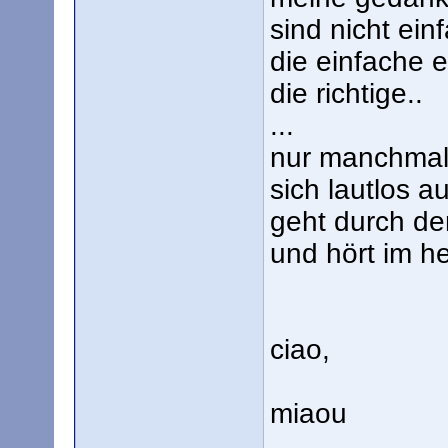
sind nicht ein
die einfache e
die richtige..
...
nur manchmal 
sich lautlos au
geht durch der
und hört im he
ciao,
miaou