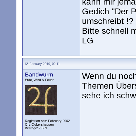
kann mir jema
Gedich "Der P
umschreibt !?
Bitte schnell
LG
12. January 2010, 02:11
Bandwurm
Wenn du noch 
Erde, Wind & Feuer
Themen Übersc
sehe ich schwa
Registriert seit: February 2002
Ort: Ockershausen
Beiträge: 7.669