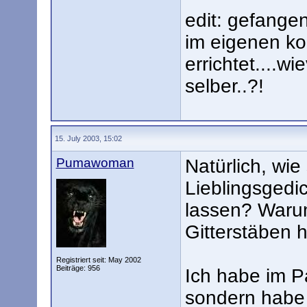
edit: gefange
im eigenen ko
errichtet....w
selber..?!
15. July 2003, 15:02
Pumawoman
Natürlich, wie
Lieblingsgedi
lassen? Warum
Gitterstäben 
Registriert seit: May 2002
Beiträge: 956
Ich habe im P
sondern habe 