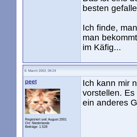
besten gefall
Ich finde, man
man bekommt e
im Käfig...
8. March 2003, 09:24
peet
Ich kann mir n
vorstellen. E
ein anderes 
Registriert seit: August 2001
Ort: Niederlande
Beiträge: 1.528