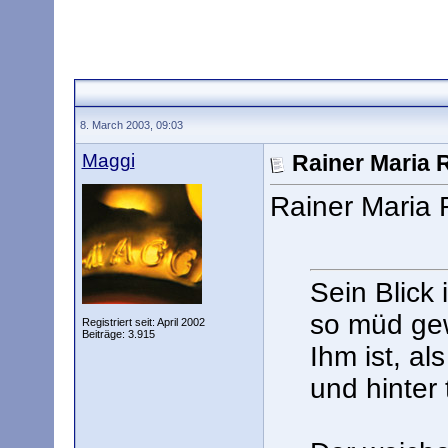
8. March 2003, 09:03
Maggi
Rainer Maria R
Rainer Maria 
Sein Blick
so müd gew
Registriert seit: April 2002
Beiträge: 3.915
Ihm ist, a
und hinter