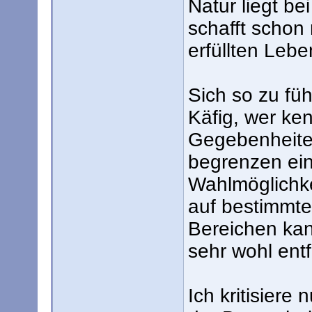
Natur liegt be
schafft schon 
erfüllten Lebe
Sich so zu füh
Käfig, wer ken
Gegebenheiten
begrenzen ein
Wahlmöglichke
auf bestimmte
Bereichen kan
sehr wohl entf
Ich kritisier