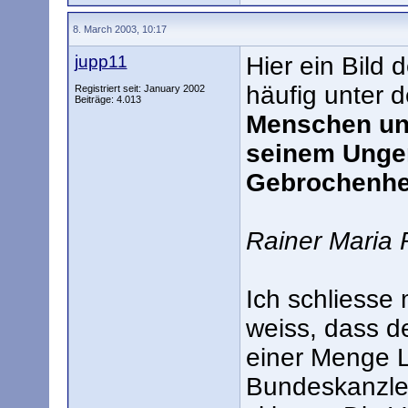
8. March 2003, 10:17
jupp11
Hier ein Bild
häufig unter 
Registriert seit: January 2002
Beiträge: 4.013
Menschen und 
seinem Unge
Gebrochenhei
Rainer Maria 
Ich schliesse 
weiss, dass d
einer Menge L
Bundeskanzlers