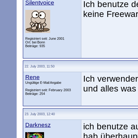
Silentvoice
Ich benutze 
keine Freewa
Registriert seit: June 2001
Ort: bei Bonn
Beiträge: 935
22. July 2003, 11:50
Rene
Ich verwende
Ungültige E-Mail Angabe
und alles was
Registriert seit: February 2003
Beiträge: 254
23. July 2003, 12:40
Darknesz
ich benutze au
hab überhaupt