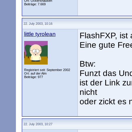
Ort: Ockershausen
Beiträge: 7.669
22. July 2003, 10:16
little tyrolean
FlashFXP, ist
Eine gute Fre
Btw:
Registriert seit: September 2002
Funzt das Und
Ort: auf der Alm
Beiträge: 977
ist der Link z
nicht
oder zickt es 
22. July 2003, 10:27