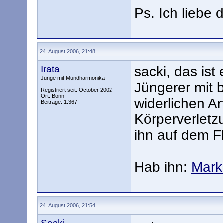
Ps. Ich liebe 
24. August 2006, 21:48
Irata
sacki, das ist 
Junge mit Mundharmonika
Jüngerer mit 
Registriert seit: October 2002
Ort: Bonn
widerlichen Ar
Beiträge: 1.367
Körperverletzu
ihn auf dem Fl
Hab ihn:
Mark
24. August 2006, 21:54
Sacki