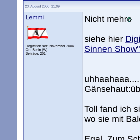
23. August 2006, 21:09
Lemmi
Nicht mehr
siehe hier
Dig
Registriert seit: November 2004
Sinnen Show"
Ort: Berlin (W)
Beiträge: 201
uhhaahaaa....
Gänsehaut:üb
Toll fand ich 
wo sie mit B
Egal. Zum Sch