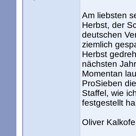
Am liebsten s
Herbst, der S
deutschen Ve
ziemlich gespa
Herbst gedreh
nächsten Jahre
Momentan lauf
ProSieben die
Staffel, wie i
festgestellt h
Oliver Kalkofe