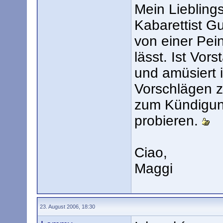
Mein Liebling
Kabarettist Gu
von einer Pein
lässt. Ist Vor
und amüsiert 
Vorschlägen z
zum Kündigung
probieren.
Ciao,
Maggi
23. August 2006, 18:30