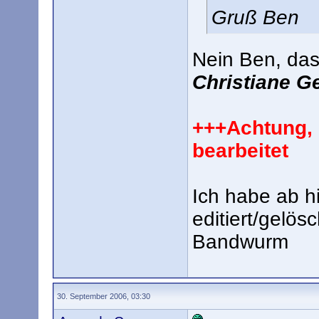
Gruß Ben
Nein Ben, das 
Christiane G
+++Achtung, 
bearbeitet
Ich habe ab h
editiert/gelösc
Bandwurm
30. September 2006, 03:30