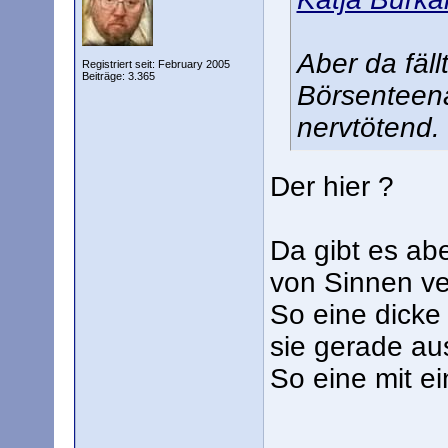
Aber da fäll
Registriert seit: February 2005
Beiträge: 3.365
Börsenteena
nervtötend.
Der hier ?
Da gibt es abe
von Sinnen ve
So eine dicke
sie gerade au
So eine mit e