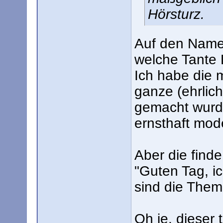
Hörsturz.
Auf den Name
welche Tante 
Ich habe die 
ganze (ehrlich)
gemacht wurde
ernsthaft mode
Aber die finde
"Guten Tag, i
sind die Them
Oh je, dieser 