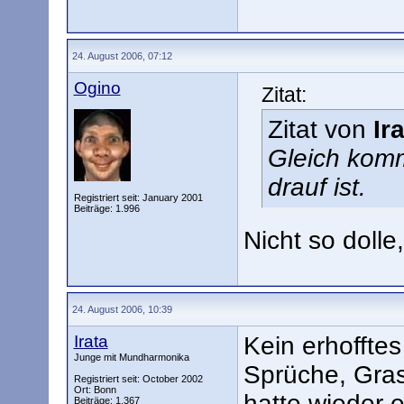
24. August 2006, 07:12
Ogino
Zitat:
Zitat von
Ir
Gleich komm
drauf ist.
Registriert seit: January 2001
Beiträge: 1.996
Nicht so dolle
24. August 2006, 10:39
Irata
Kein erhoffte
Junge mit Mundharmonika
Sprüche, Gras
Registriert seit: October 2002
Ort: Bonn
hatte wieder e
Beiträge: 1.367