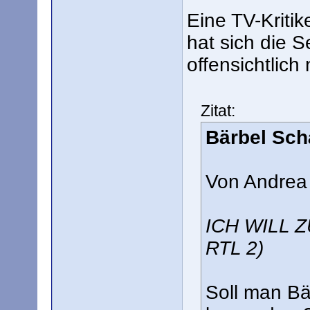
Eine TV-Kriti
hat sich die
offensichtlic
Zitat:
Bärbel Sch
Von Andrea
ICH WILL Z
RTL 2)
Soll man Bä