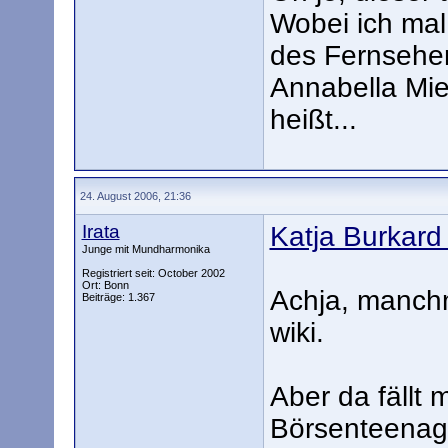
Wobei ich mal
des Fernsehe
Annabella Mi
heißt...
24. August 2006, 21:36
Irata
Katja Burkard
Junge mit Mundharmonika
Registriert seit: October 2002
Ort: Bonn
Achja, manchm
Beiträge: 1.367
wiki.
Aber da fällt 
Börsenteenage