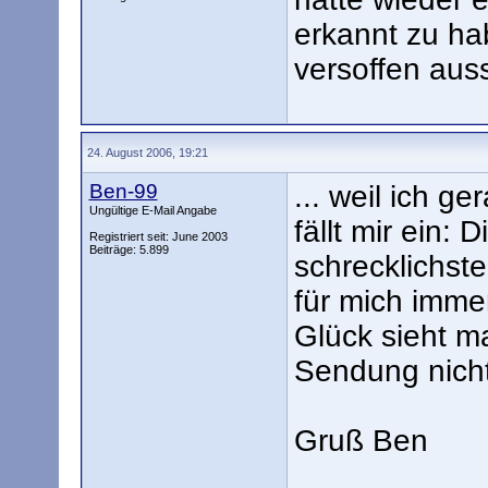
erkannt zu ha
versoffen aus
24. August 2006, 19:21
Ben-99
... weil ich 
Ungültige E-Mail Angabe
fällt mir ein: 
Registriert seit: June 2003
Beiträge: 5.899
schrecklichst
für mich imme
Glück sieht ma
Sendung nicht
Gruß Ben