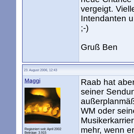
vergeigt. Viell
Intendanten u
;-)
Gruß Ben
23. August 2006, 12:43
Maggi
Raab hat aber
seiner Sendun
außerplanmäß
WM oder seine
Musikerkarrie
mehr, wenn er 
Registriert seit: April 2002
Beiträge: 3.915