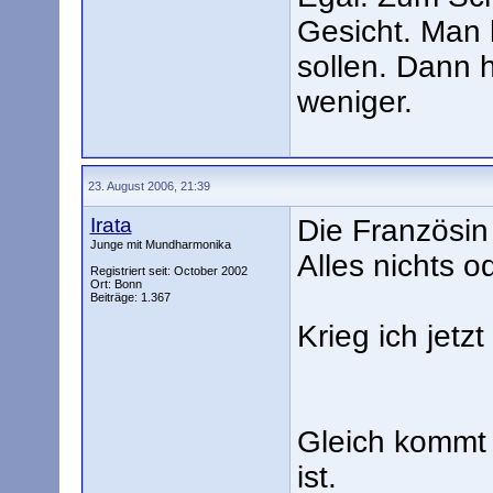
Gesicht. Man 
sollen. Dann 
weniger.
23. August 2006, 21:39
Irata
Die Französin 
Junge mit Mundharmonika
Alles nichts o
Registriert seit: October 2002
Ort: Bonn
Beiträge: 1.367
Krieg ich jetz
Gleich kommt 
ist.