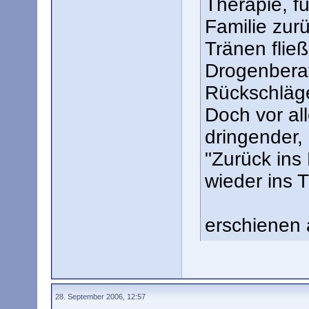
Therapie, fü
Familie zurü
Tränen fließ
Drogenberat
Rückschläge
Doch vor al
dringender, 
"Zurück ins 
wieder ins T
erschienen
28. September 2006, 12:57