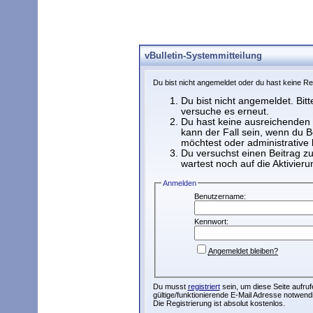
vBulletin-Systemmitteilung
Du bist nicht angemeldet oder du hast keine Re
Du bist nicht angemeldet. Bitt
versuche es erneut.
Du hast keine ausreichenden 
kann der Fall sein, wenn du 
möchtest oder administrative 
Du versuchst einen Beitrag z
wartest noch auf die Aktivieru
Anmelden
Benutzername:
Kennwort:
Angemeldet bleiben?
Du musst
registriert
sein, um diese Seite aufruf
gültige/funktionierende E-Mail Adresse notwendi
Die Registrierung ist absolut kostenlos.