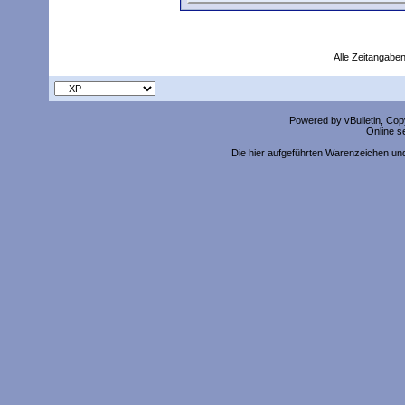
Alle Zeitangaben
Powered by vBulletin, Copy
Online s
Die hier aufgeführten Warenzeichen un