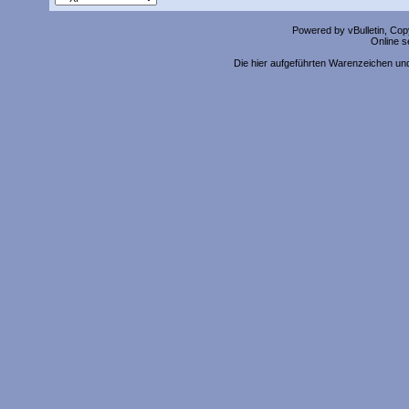
Powered by vBulletin, Copy
Online s
Die hier aufgeführten Warenzeichen un