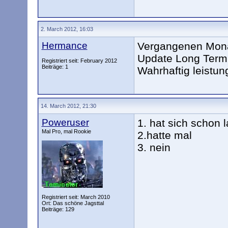
2. March 2012, 16:03
Hermance
Vergangenen Mona
Update Long Term 
Registriert seit: February 2012
Beiträge: 1
Wahrhaftig leistun
14. March 2012, 21:30
Poweruser
1. hat sich schon l
Mal Pro, mal Rookie
2.hatte mal
3. nein
Registriert seit: March 2010
Ort: Das schöne Jagsttal
Beiträge: 129