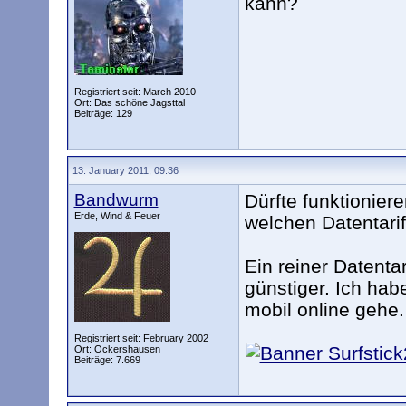
kann?
Registriert seit: March 2010
Ort: Das schöne Jagsttal
Beiträge: 129
13. January 2011, 09:36
Bandwurm
Dürfte funktionier
Erde, Wind & Feuer
welchen Datentari
Ein reiner Datentar
günstiger. Ich hab
mobil online gehe.
Registriert seit: February 2002
Ort: Ockershausen
Beiträge: 7.669