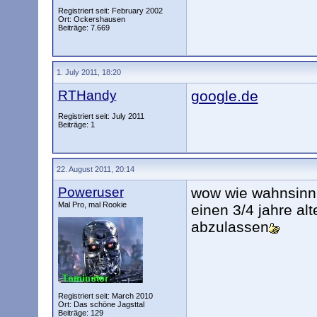
Registriert seit: February 2002
Ort: Ockershausen
Beiträge: 7.669
1. July 2011, 18:20
RTHandy
google.de
Registriert seit: July 2011
Beiträge: 1
22. August 2011, 20:14
Poweruser
wow wie wahnsinni
Mal Pro, mal Rookie
einen 3/4 jahre a
abzulassen
Registriert seit: March 2010
Ort: Das schöne Jagsttal
Beiträge: 129