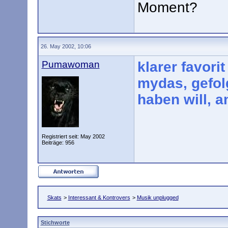
Moment?
26. May 2002, 10:06
Pumawoman
klarer favori
mydas, gefol
haben will, 
Registriert seit: May 2002
Beiträge: 956
Skats
>
Interessant & Kontrovers
>
Musik unplugged
Stichworte