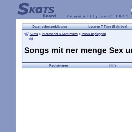
Datenschutzerklärung
Letzten 7 Tage (Beiträge)
Skats
>
Interessant & Kontrovers
>
Musik unplugged
Songs mit ner menge Sex u
Registrieren
Hilfe