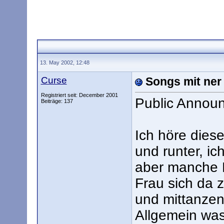
13. May 2002, 12:48
Curse
Songs mit ner
Registriert seit: December 2001
Public Annou
Beiträge: 137
Ich höre dies
und runter, ic
aber manche L
Frau sich da 
und mittanze
Allgemein was