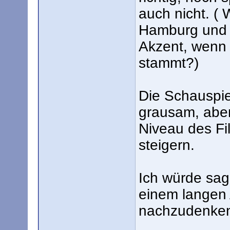
auch nicht. (
Hamburg und s
Akzent, wenn 
stammt?)
Die Schauspiel
grausam, abe
Niveau des Fi
steigern.
Ich würde sag
einem langen 
nachzudenke