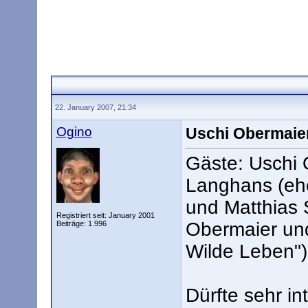
22. January 2007, 21:34
Ogino
Uschi Obermaie
Gäste: Uschi 
Langhans (ehem
und Matthias 
Registriert seit: January 2001
Obermaier un
Beiträge: 1.996
Wilde Leben")
Dürfte sehr i