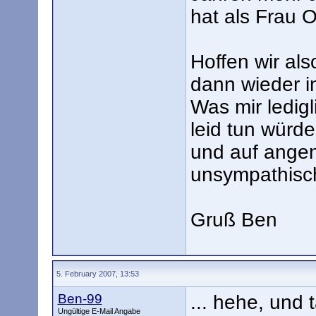
hat als Frau 
Hoffen wir als
dann wieder i
Was mir ledigl
leid tun würde
und auf ang
unsympathisch
Gruß Ben
5. February 2007, 13:53
Ben-99
... hehe, und 
Ungültige E-Mail Angabe