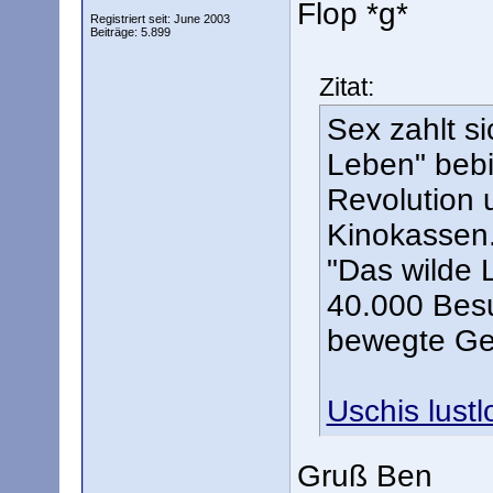
Flop *g*
Registriert seit: June 2003
Beiträge: 5.899
Zitat:
Sex zahlt si
Leben" bebi
Revolution 
Kinokassen. 
"Das wilde 
40.000 Besu
bewegte Ge
Uschis lustl
Gruß Ben