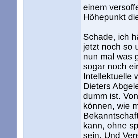
einem versoff
Höhepunkt die
Schade, ich hä
jetzt noch so 
nun mal was g
sogar noch ei
Intellektuelle
Dieters Abgele
dumm ist. Von
können, wie m
Bekanntschaft
kann, ohne sp
sein. Und Ver