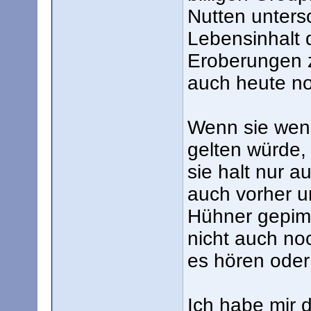
Nutten unters
Lebensinhalt 
Eroberungen z
auch heute no
Wenn sie weni
gelten würde,
sie halt nur a
auch vorher u
Hühner gepimp
nicht auch no
es hören oder 
Ich habe mir 