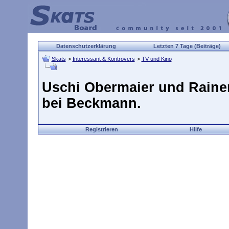
Datenschutzerklärung
Letzten 7 Tage (Beiträge)
Skats
>
Interessant & Kontrovers
>
TV und Kino
Uschi Obermaier und Raine
bei Beckmann.
Registrieren
Hilfe