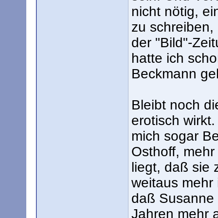
nicht nötig, e
zu schreiben,
der "Bild"-Ze
hatte ich scho
Beckmann geb
Bleibt noch d
erotisch wirkt
mich sogar Be
Osthoff, mehr
liegt, daß sie 
weitaus mehr 
daß Susanne Os
Jahren mehr a