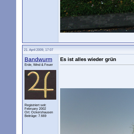
21. April 2009, 17:07
Bandwurm
Es ist alles wieder grün
Erde, Wind & Feuer
Registriert seit:
February 2002
Ort: Ockershausen
Beiträge: 7.669