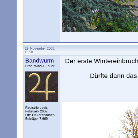
22. November 2008,
15:50
Bandwurm
Der erste Wintereinbruc
Erde, Wind & Feuer
Dürfte dann das 
Registriert seit:
February 2002
Ort: Ockershausen
Beiträge: 7.669