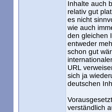
Inhalte auch 
relativ gut pl
es nicht sinn
wie auch immer
den gleichen 
entweder mehr
schon gut wäre
international
URL verweise
sich ja wieder
deutschen Inh
Vorausgesetzt
verständlich a