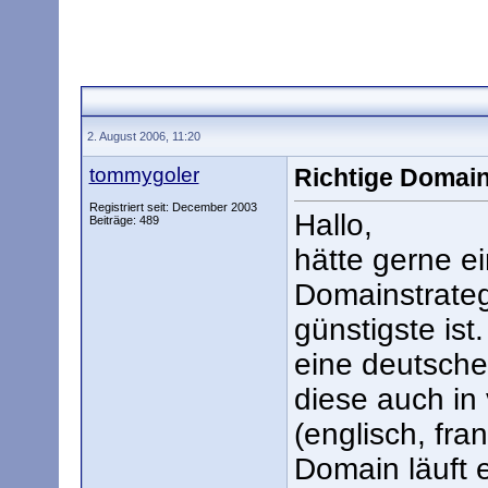
2. August 2006, 11:20
tommygoler
Richtige Domain
Registriert seit: December 2003
Hallo,
Beiträge: 489
hätte gerne e
Domainstrateg
günstigste is
eine deutsche
diese auch in 
(englisch, fra
Domain läuft 