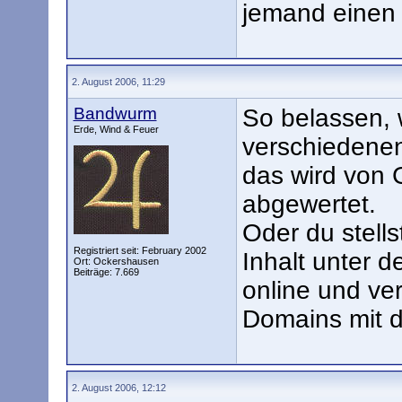
jemand einen
2. August 2006, 11:29
Bandwurm
So belassen, 
Erde, Wind & Feuer
verschiedenen
das wird von 
abgewertet.
Oder du stells
Registriert seit: February 2002
Inhalt unter d
Ort: Ockershausen
Beiträge: 7.669
online und ver
Domains mit d
2. August 2006, 12:12