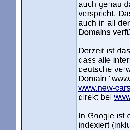
auch genau d
verspricht. Da
auch in all de
Domains verfü
Derzeit ist da
dass alle inte
deutsche verwe
Domain "www.
www.new-cars
direkt bei
www.
In Google ist
indexiert (ink