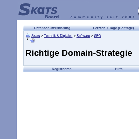
Datenschutzerklärung
Letzten 7 Tage (Beiträge)
Skats
>
Technik & Digitales
>
Software
>
SEO
Richtige Domain-Strategie
Registrieren
Hilfe