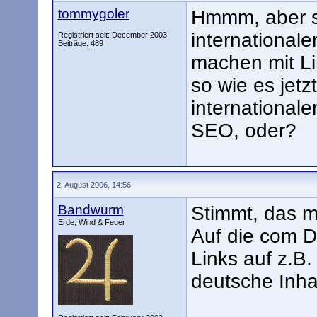
tommygoler
Hmmm, aber so
international
Registriert seit: December 2003
Beiträge: 489
machen mit L
so wie es jet
internationale
SEO, oder?
2. August 2006, 14:56
Bandwurm
Stimmt, das me
Erde, Wind & Feuer
Auf die com D
Links auf z.B
deutsche Inhalt