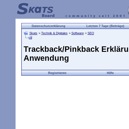
Datenschutzerklärung
Letzten 7 Tage (Beiträge)
Skats
>
Technik & Digitales
>
Software
>
SEO
Trackback/Pinkback Erkläru
Anwendung
Registrieren
Hilfe