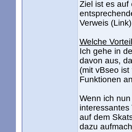
Ziel ist es auf
entsprechende
Verweis (Link)
Welche Vortei
Ich gehe in d
davon aus, da
(mit vBseo ist
Funktionen an
Wenn ich nun 
interessantes
auf dem Skats
dazu aufmache