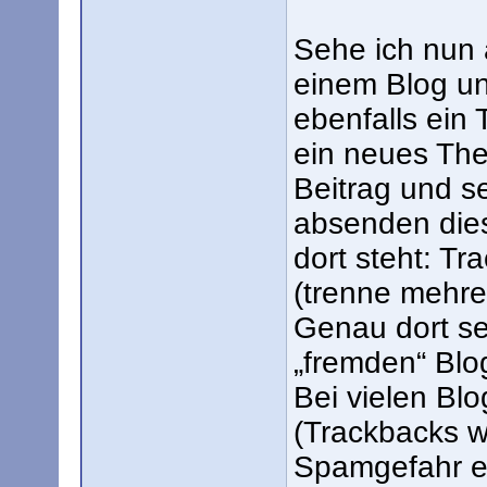
Sehe ich nun 
einem Blog un
ebenfalls ein
ein neues The
Beitrag und 
absenden dies
dort steht: T
(trenne mehre
Genau dort se
„fremden“ Blo
Bei vielen Bl
(Trackbacks 
Spamgefahr er