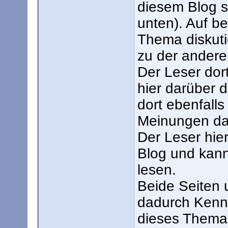
diesem Blog se
unten). Auf b
Thema diskutie
zu der andere
Der Leser dor
hier darüber d
dort ebenfall
Meinungen da
Der Leser hier
Blog und kann
lesen.
Beide Seiten 
dadurch Kennt
dieses Thema e