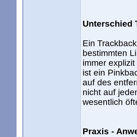
Unterschied 
Ein Trackback
bestimmten Li
immer explizi
ist ein Pinkba
auf des entfe
nicht auf jede
wesentlich öft
Praxis - Anw