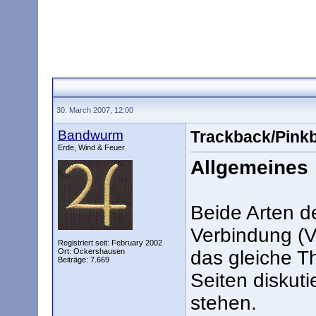
30. March 2007, 12:00
Bandwurm
Trackback/Pink
Erde, Wind & Feuer
Allgemeines
Beide Arten d
Verbindung (V
Registriert seit: February 2002
Ort: Ockershausen
das gleiche T
Beiträge: 7.669
Seiten diskuti
stehen.