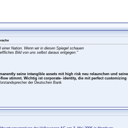
prache
l einer Nation. Wenn wir in diesen Spiegel schauen
effliches Bild von uns selbst daraus entgegen."
manently seine intangible assets mit high risk neu relaunchen und seine s
flow stimmt. Wichtig ist corporate- identity, die mit perfect customizin
 Vorstandsprecher der Deutschen Bank