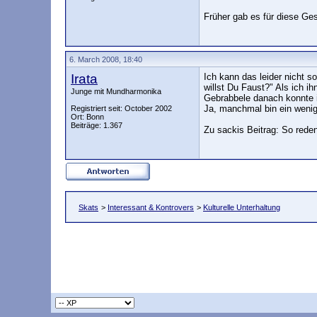
Früher gab es für diese Ge
6. March 2008, 18:40
Irata
Ich kann das leider nicht 
willst Du Faust?" Als ich i
Junge mit Mundharmonika
Gebrabbele danach konnte ic
Ja, manchmal bin ein wenig 
Registriert seit: October 2002
Ort: Bonn
Beiträge: 1.367
Zu sackis Beitrag: So reden
Skats
>
Interessant & Kontrovers
>
Kulturelle Unterhaltung