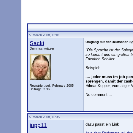
5. March 2008, 13:01
Sacki
Umgang mit der Deutschen S
Dummschwätzer
"Die Sprache ist der Spiege
so kommt uns ein großes tr
Friedrich Schiller
Beispiel:
.... jeder muss im job per
sprengen, damit der cash-
Hilmar Kopper, vormaliger
Registriert seit: February 2005
Beiträge: 3.365
No comment....
5. March 2008, 16:35
jupp11
dazu passt ein Link