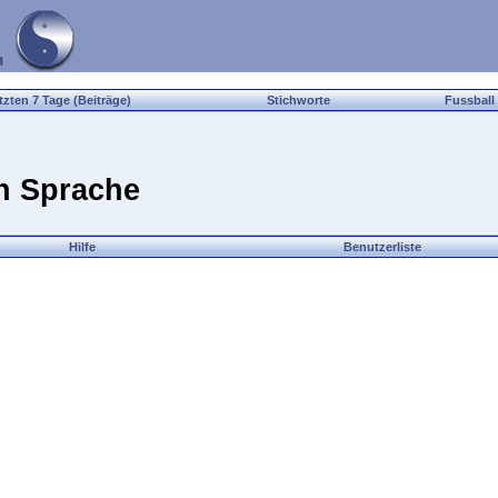
tzten 7 Tage (Beiträge)
Stichworte
Fussball
n Sprache
Hilfe
Benutzerliste