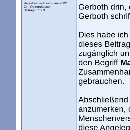
Registriert seit: February 2002
Gerboth drin, 
Ort: Ockershausen
Beiträge: 7.669
Gerboth schrif
Dies habe ich 
dieses Beitrags
zugänglich und
den Begriff
Ma
Zusammenhan
gebrauchen.
Abschließend 
anzumerken, d
Menschenvers
diese Angeleg