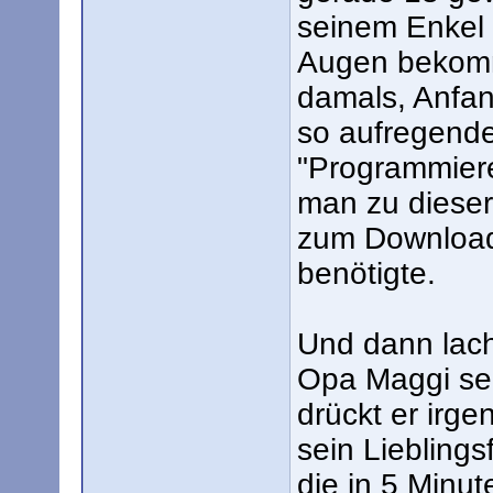
seinem Enkel 
Augen bekomm
damals, Anfan
so aufregende
"Programmiere
man zu dieser
zum Download
benötigte.
Und dann lach
Opa Maggi sei
drückt er irg
sein Lieblings
die in 5 Minut