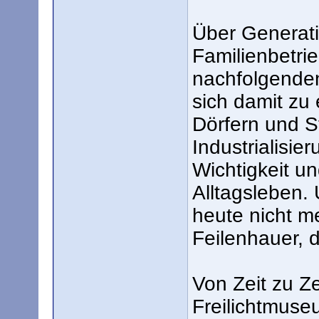
Über Generat
Familienbetri
nachfolgende
sich damit zu
Dörfern und S
Industrialisie
Wichtigkeit u
Alltagsleben.
heute nicht m
Feilenhauer, 
Von Zeit zu Ze
Freilichtmuse