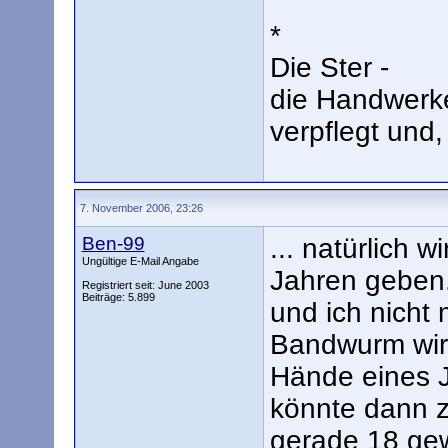
*
Die Ster -
die Handwerk
verpflegt und
7. November 2006, 23:26
Ben-99
... natürlich 
Ungültige E-Mail Angabe
Jahren geben.
Registriert seit: June 2003
Beiträge: 5.899
und ich nicht
Bandwurm wird
Hände eines 
könnte dann z
gerade 18 gew