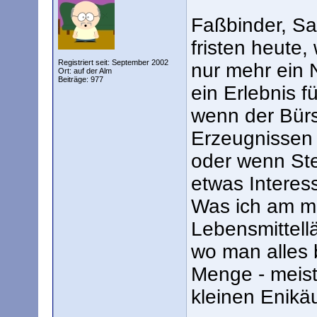
Faßbinder, Sa
fristen heute
Registriert seit: September 2002
nur mehr ein 
Ort: auf der Alm
Beiträge: 977
ein Erlebnis f
wenn der Bürs
Erzeugnissen
oder wenn Ste
etwas Interes
Was ich am me
Lebensmittell
wo man alles 
Menge - meiste
kleinen Enikäu