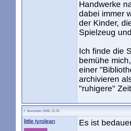
Handwerke na
dabei immer w
der Kinder, di
Spielzeug und
Ich finde die
bemühe mich, 
einer "Bibliot
archivieren a
"ruhigere" Zei
7. November 2006, 22:33
little tyrolean
Es ist bedauer