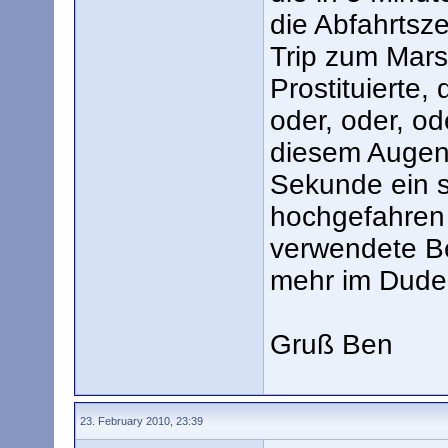
die Abfahrtsz
Trip zum Mars 
Prostituierte,
oder, oder, o
diesem Augenb
Sekunde ein 
hochgefahren 
verwendete Be
mehr im Duden 
Gruß Ben
23. February 2010, 23:39