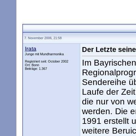
7. November 2006, 21:58
Irata
Der Letzte sein
Junge mit Mundharmonika
Im Bayrische
Registriert seit: October 2002
Ort: Bonn
Beiträge: 1.367
Regionalprogr
Sendereihe üb
Laufe der Zei
die nur von 
werden. Die e
1991 erstellt 
weitere Berui