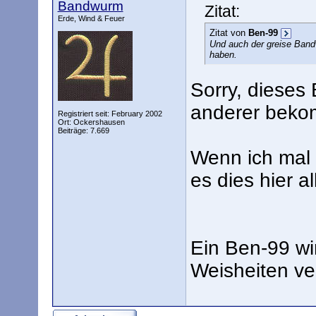
Bandwurm
Zitat:
Erde, Wind & Feuer
Zitat von
Ben-99
Und auch der greise Band
haben.
Sorry, dieses 
anderer bek
Registriert seit: February 2002
Ort: Ockershausen
Beiträge: 7.669
Wenn ich mal 
es dies hier al
Ein Ben-99 wi
Weisheiten ve