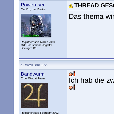
Poweruser
THREAD GES
Mal Pro, mal Rookie
Das thema wir
Registriert seit: March 2010
Ort: Das schöne Jagsttal
Beiträge: 129
23. March 2010, 12:26
Bandwurm
Ich hab die 
Erde, Wind & Feuer
Registriert seit: February 2002