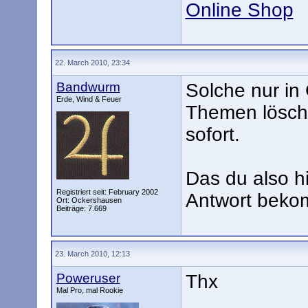
Online Shop
22. March 2010, 23:34
Bandwurm
Solche nur in
Erde, Wind & Feuer
Themen lösche
sofort.
Das du also h
Registriert seit: February 2002
Antwort bekom
Ort: Ockershausen
Beiträge: 7.669
23. March 2010, 12:13
Poweruser
Thx
Mal Pro, mal Rookie