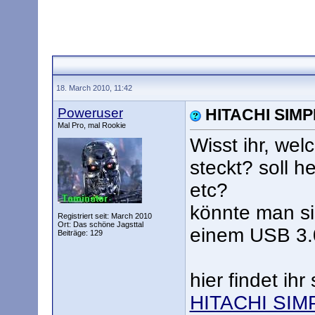
18. March 2010, 11:42
Poweruser
HITACHI SIMP
Mal Pro, mal Rookie
Wisst ihr, wel
steckt? soll h
etc?
könnte man si
Registriert seit: March 2010
Ort: Das schöne Jagsttal
einem USB 3.
Beiträge: 129
hier findet ihr 
HITACHI SIMP