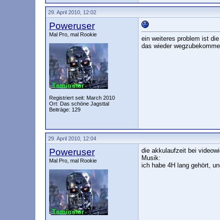
29. April 2010, 12:02
Poweruser
Mal Pro, mal Rookie
ein weiteres problem ist di
das wieder wegzubekommen, 
Registriert seit: March 2010
Ort: Das schöne Jagsttal
Beiträge: 129
29. April 2010, 12:04
Poweruser
die akkulaufzeit bei videow
Musik:
Mal Pro, mal Rookie
ich habe 4H lang gehört, un