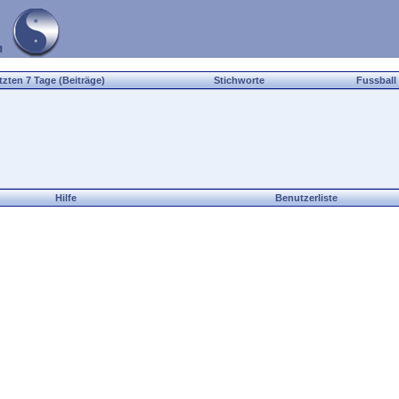
tzten 7 Tage (Beiträge)
Stichworte
Fussball
Hilfe
Benutzerliste