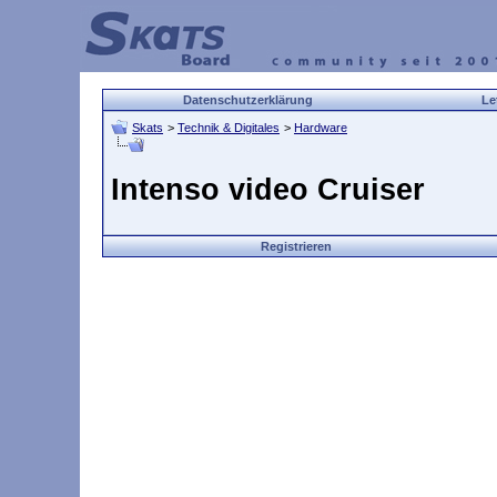
Datenschutzerklärung
Le
Skats
>
Technik & Digitales
>
Hardware
Intenso video Cruiser
Registrieren