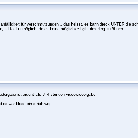
e anfälligkeit für verschmutzungen... das heisst, es kann dreck UNTER die sc
ist fast unmöglich, da es keine möglichkeit gibt das ding zu öffnen.
iedergabe ist ordentlich, 3- 4 stunden videowiedergabe,
d es war bloss ein strich weg.