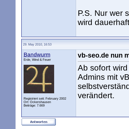
P.S. Nur wer 
wird dauerhaf
29. May 2010, 16:53
Bandwurm
vb-seo.de nun m
Erde, Wind & Feuer
Ab sofort wird
Admins mit vB
selbstverstän
verändert.
Registriert seit: February 2002
Ort: Ockershausen
Beiträge: 7.669