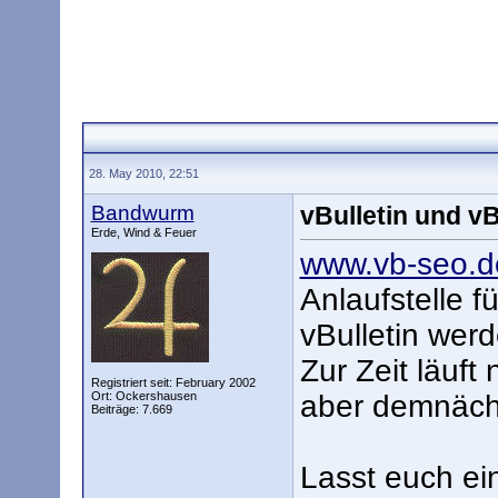
28. May 2010, 22:51
Bandwurm
vBulletin und v
Erde, Wind & Feuer
www.vb-seo.d
Anlaufstelle 
vBulletin werd
Zur Zeit läuft
Registriert seit: February 2002
Ort: Ockershausen
aber demnächs
Beiträge: 7.669
Lasst euch ei