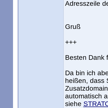
Adresszeile d
Gruß
+++
Besten Dank f
Da bin ich ab
heißen, dass 
Zusatzdomains
automatisch a
siehe
STRAT