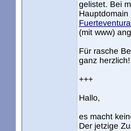
gelistet. Bei
Hauptdomain 
Fuerteventura 
(mit www) an
Für rasche Be
ganz herzlich!
+++
Hallo,
es macht kein
Der jetzige Zus