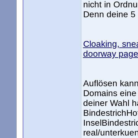
nicht in Ordn
Denn deine 5 
Cloaking, snea
doorway page
Auflösen kann
Domains eine 
deiner Wahl h
BindestrichHo
InselBindestri
real/unterkue