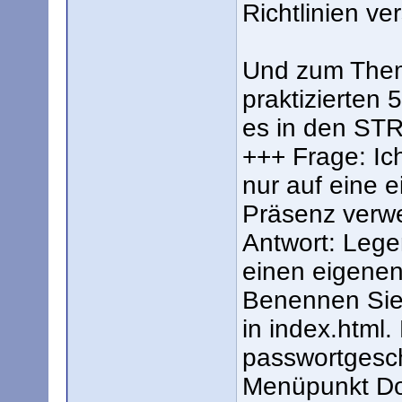
Richtlinien ve
Und zum Thema
praktizierten
es in den ST
+++ Frage: Ic
nur auf eine e
Präsenz verw
Antwort: Legen
einen eigenen
Benennen Sie
in index.html.
passwortgesc
Menüpunkt Dom