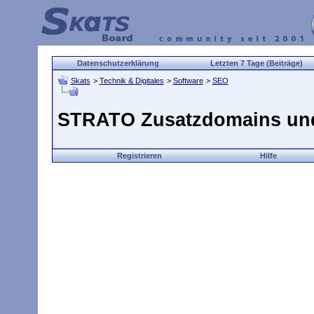
Datenschutzerklärung
Letzten 7 Tage (Beiträge)
Skats
>
Technik & Digitales
>
Software
>
SEO
STRATO Zusatzdomains un
Registrieren
Hilfe