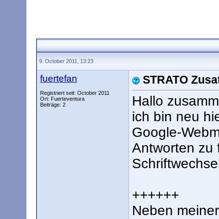
9. October 2011, 13:23
fuertefan
STRATO Zusat
Registriert seit: October 2011
Hallo zusamm
Ort: Fuerteventura
Beiträge: 2
ich bin neu hi
Google-Webmas
Antworten zu f
Schriftwechsel
++++++
Neben meine