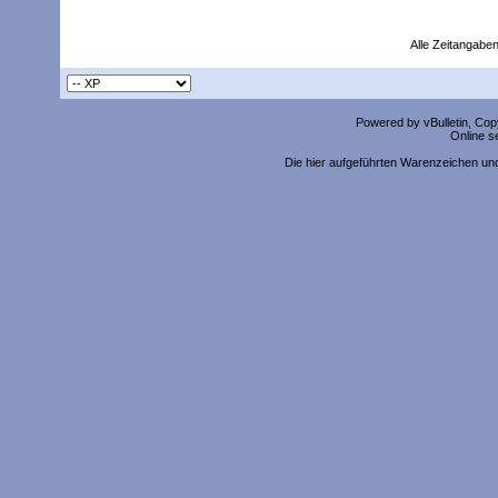
Alle Zeitangaben
Powered by vBulletin, Copy
Online s
Die hier aufgeführten Warenzeichen un