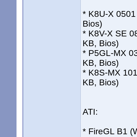
* K8U-X 0501
Bios)
* K8V-X SE 0
KB, Bios)
* P5GL-MX 03
KB, Bios)
* K8S-MX 101
KB, Bios)
ATI:
* FireGL B1 (