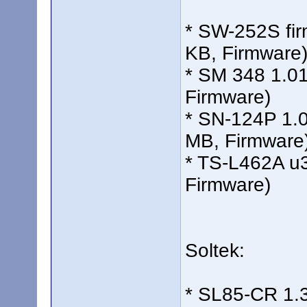
* SW-252S fir
KB, Firmware
* SM 348 1.0
Firmware)
* SN-124P 1.0
MB, Firmware
* TS-L462A u
Firmware)
Soltek:
* SL85-CR 1.3