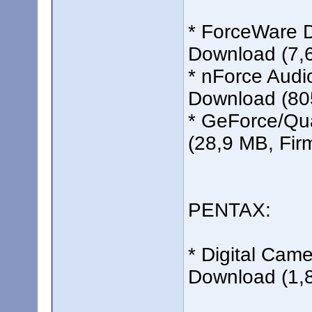
* ForceWare D
Download (7,6
* nForce Audi
Download (805
* GeForce/Qu
(28,9 MB, Fir
PENTAX:
* Digital Cam
Download (1,8