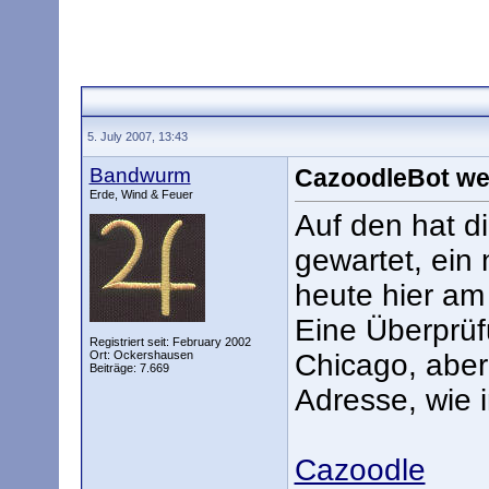
5. July 2007, 13:43
Bandwurm
CazoodleBot wer
Erde, Wind & Feuer
Auf den hat d
gewartet, ein n
heute hier am
Eine Überprüfu
Registriert seit: February 2002
Ort: Ockershausen
Chicago, aber
Beiträge: 7.669
Adresse, wie 
Cazoodle