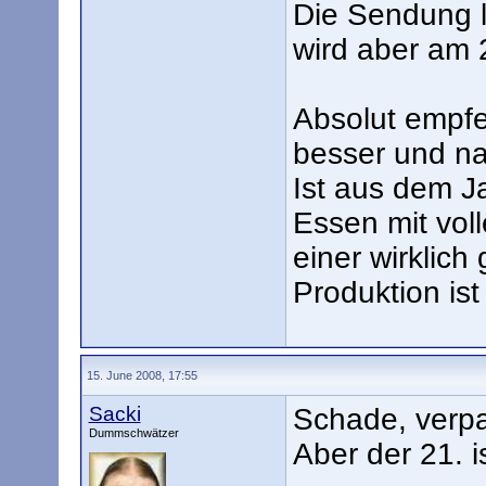
Die Sendung l
wird aber am 
Absolut empfe
besser und na
Ist aus dem J
Essen mit vol
einer wirklich
Produktion is
15. June 2008, 17:55
Sacki
Schade, verpa
Dummschwätzer
Aber der 21. 