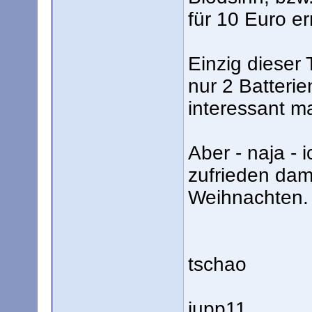
für 10 Euro er
Einzig dieser
nur 2 Batterie
interessant m
Aber - naja - 
zufrieden dami
Weihnachten.
tschao
jupp11