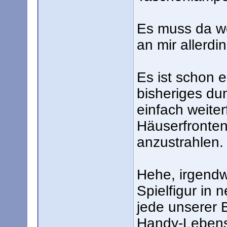
Es muss da w
an mir allerd
Es ist schon 
bisheriges dun
einfach weite
Häuserfronte
anzustrahlen.
Hehe, irgendw
Spielfigur in 
jede unserer 
Handy-Lebensp