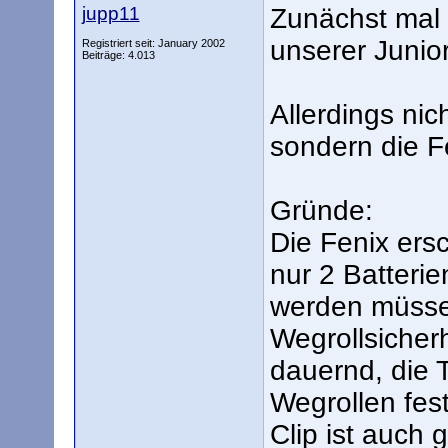
jupp11
Zunächst mal 
unserer Junio
Registriert seit: January 2002
Beiträge: 4.013
Allerdings nic
sondern die F
Gründe:
Die Fenix ersc
nur 2 Batteri
werden müssen
Wegrollsicherh
dauernd, die
Wegrollen fe
Clip ist auch