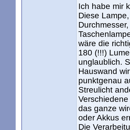
Ich habe mir k
Diese Lampe,
Durchmesser, 
Taschenlampe 
wäre die rich
180 (!!!) Lume
unglaublich. S
Hauswand wir
punktgenau au
Streulicht an
Verschiedene 
das ganze wir
oder Akkus err
Die Verarbeitu