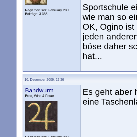
Sportschule e
Registriert seit: February 2005
Beiträge: 3.365
wie man so ei
OK, Ogino ist
jeden anderen
böse daher sc
hat...
10. December 2009, 22:36
Bandwurm
Es geht aber 
Erde, Wind & Feuer
eine Taschen