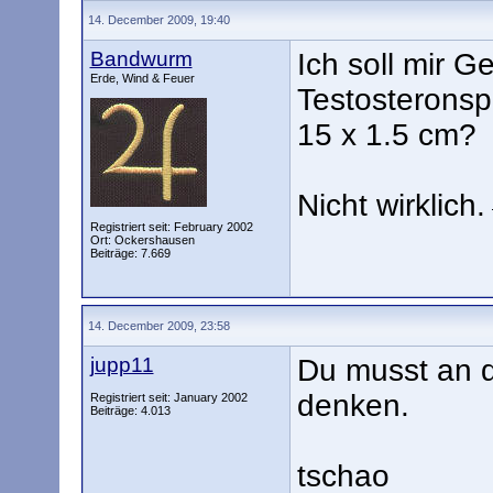
14. December 2009, 19:40
Bandwurm
Ich soll mir 
Erde, Wind & Feuer
Testosteronsp
15 x 1.5 cm?
Nicht wirklich.
Registriert seit: February 2002
Ort: Ockershausen
Beiträge: 7.669
14. December 2009, 23:58
jupp11
Du musst an d
denken.
Registriert seit: January 2002
Beiträge: 4.013
tschao