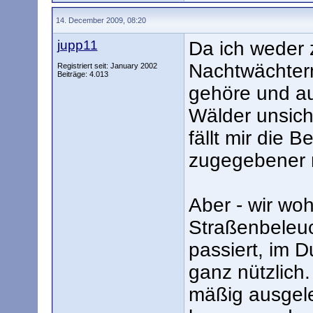
14. December 2009, 08:20
jupp11
Da ich weder 
Nachtwächtern
Registriert seit: January 2002
Beiträge: 4.013
gehöre und au
Wälder unsich
fällt mir die B
zugegebener 
Aber - wir wo
Straßenbeleuc
passiert, im D
ganz nützlich. 
mäßig ausgele