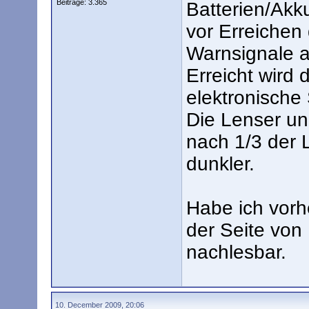
Beiträge: 3.365
Batterien/Akku
vor Erreichen 
Warnsignale a
Erreicht wird 
elektronische
Die Lenser u
nach 1/3 der 
dunkler.
Habe ich vorhe
der Seite von
nachlesbar.
10. December 2009, 20:06