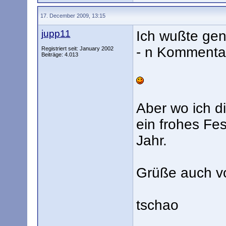
17. December 2009, 13:15
jupp11
Ich wußte gen
- n Kommentar
Registriert seit: January 2002
Beiträge: 4.013
Aber wo ich di
ein frohes Fe
Jahr.
Grüße auch vo
tschao