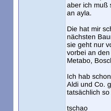
aber ich muß
an ayla.
Die hat mir s
nächsten Bau
sie geht nur 
vorbei an den
Metabo, Bosc
Ich hab scho
Aldi und Co. 
tatsächlich s
tschao