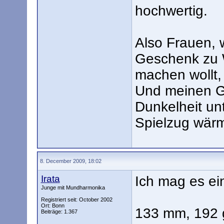
hochwertig.
Also Frauen, 
Geschenk zu 
machen wollt,
Und meinen Ge
Dunkelheit unt
Spielzug wär
8. December 2009, 18:02
Irata
Ich mag es ei
Junge mit Mundharmonika
Registriert seit: October 2002
Ort: Bonn
133 mm, 192 
Beiträge: 1.367