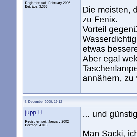
Registriert seit: February 2005
Beiträge: 3.365
Die meisten, d
zu Fenix.
Vorteil gegenü
Wasserdichtigk
etwas bessere
Aber egal wel
Taschenlampen
annähern, zu 
8. December 2009, 19:12
jupp11
... und günsti
Registriert seit: January 2002
Beiträge: 4.013
Man Sacki, ic