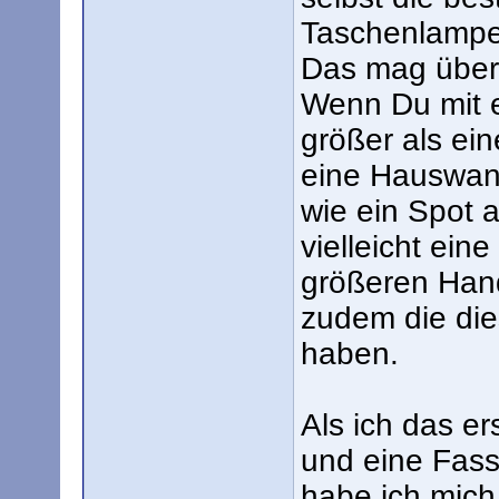
Taschenlampe
Das mag übert
Wenn Du mit e
größer als ein
eine Hauswand
wie ein Spot 
vielleicht ein
größeren Hand
zudem die die
haben.
Als ich das e
und eine Fassa
habe ich mich