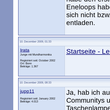
Eneloops habe
sich nicht bzw
entladen.
10. December 2009, 01:33
Irata
Startseite - L
Junge mit Mundharmonika
Registriert seit: October 2002
Ort: Bonn
Beiträge: 1.367
10. December 2009, 08:33
jupp11
Ja, hab ich au
Communitys u
Registriert seit: January 2002
Beiträge: 4.013
Taschenlampe