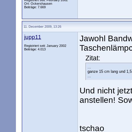
Registriert seit: February 2002
Ort: Ockershausen
Beiträge: 7.669
11. December 2009, 13:26
jupp11
Jawohl Bandw
Taschenlämp
Registriert seit: January 2002
Beiträge: 4.013
Zitat:
...
ganze 15 cm lang und 1,
...
Und nicht jetz
anstellen! So
tschao