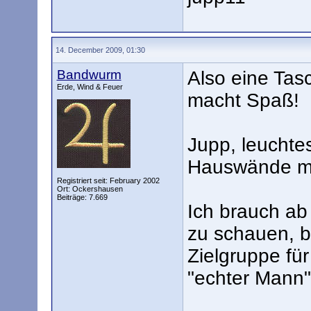
14. December 2009, 01:30
Bandwurm
Also eine Tas
Erde, Wind & Feuer
macht Spaß!
Jupp, leuchte
Hauswände mi
Registriert seit: February 2002
Ort: Ockershausen
Beiträge: 7.669
Ich brauch ab
zu schauen, bin
Zielgruppe für
"echter Mann"