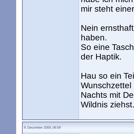
mir steht eine
Nein ernsthaf
haben.
So eine Tasch
der Haptik.
Hau so ein Te
Wunschzettel 
Nachts mit De
Wildnis ziehst.
9. December 2009, 06:59