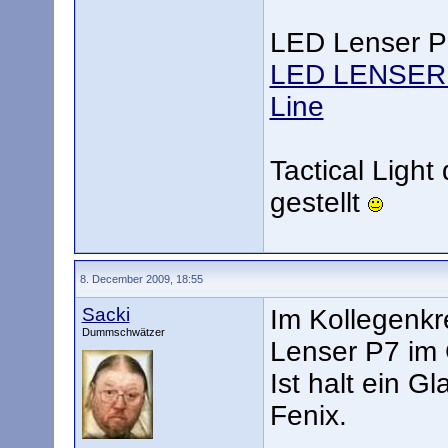
LED Lenser P
LED LENSER -
Line
Tactical Light 
gestellt
8. December 2009, 18:55
Sacki
Im Kollegenkre
Dummschwätzer
Lenser P7 im
Ist halt ein 
Fenix.