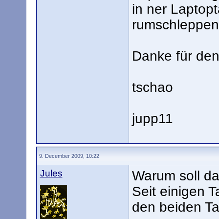
in ner Laptopt
rumschleppen 
Danke für den
tschao
jupp11
9. December 2009, 10:22
Jules
Warum soll das
Seit einigen 
den beiden T