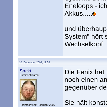
Eneloops - ic
Akkus.....
und überhaupt
System" hört 
Wechselkopf
10. December 2009, 19:53
Sacki
Die Fenix hat
Dummschwätzer
noch einen an
gegenüber de
Sie hält konst
Registriert seit: February 2005