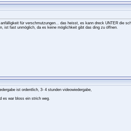
e anfälligkeit für verschmutzungen... das heisst, es kann dreck UNTER die sc
ist fast unmöglich, da es keine möglichkeit gibt das ding zu öffnen.
iedergabe ist ordentlich, 3- 4 stunden videowiedergabe,
d es war bloss ein strich weg.