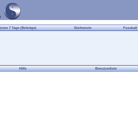
tzten 7 Tage (Beiträge)
Stichworte
Fussball
Hilfe
Benutzerliste