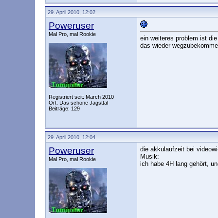
29. April 2010, 12:02
Poweruser
Mal Pro, mal Rookie
ein weiteres problem ist di
das wieder wegzubekommen, 
Registriert seit: March 2010
Ort: Das schöne Jagsttal
Beiträge: 129
29. April 2010, 12:04
Poweruser
die akkulaufzeit bei videow
Musik:
Mal Pro, mal Rookie
ich habe 4H lang gehört, un