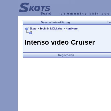
Datenschutzerklärung
Le
Skats
>
Technik & Digitales
>
Hardware
Intenso video Cruiser
Registrieren